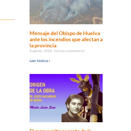
Mensaje del Obispo de Huelva
ante los incendios que afectan a
la provincia
8 agosto, 2026
No hay comentarios
Leer Noticia »