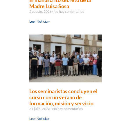
El manuscrito secreto de la
Madre Luisa Sosa
2 agosto, 2026
No hay comentarios
Leer Noticia »
Los seminaristas concluyen el
curso con un verano de
formación, misión y servicio
31 julio, 2026
No hay comentarios
Leer Noticia »