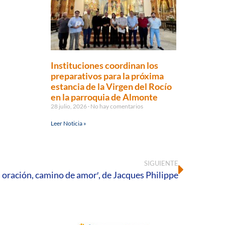
Instituciones coordinan los
preparativos para la próxima
estancia de la Virgen del Rocío
en la parroquia de Almonte
28 julio, 2026
No hay comentarios
Leer Noticia »
SIGUIENTE
La oración, camino de amor′, de Jacques Philippe