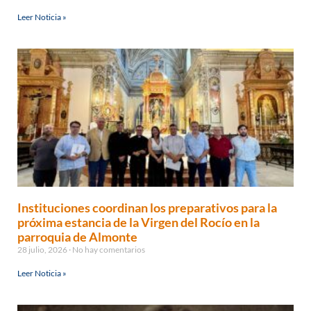
Leer Noticia »
Instituciones coordinan los preparativos para la
próxima estancia de la Virgen del Rocío en la
parroquia de Almonte
28 julio, 2026
No hay comentarios
Leer Noticia »