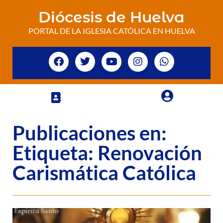
Diócesis de Huelva
PORTAL DE LA IGLESIA CATÓLICA EN HUELVA
Publicaciones en:
Etiqueta: Renovación
Carismática Católica