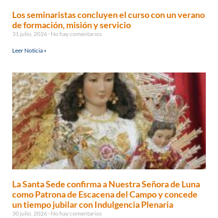
Los seminaristas concluyen el curso con un verano
de formación, misión y servicio
31 julio, 2026
No hay comentarios
Leer Noticia »
La Santa Sede confirma a Nuestra Señora de Luna
como Patrona de Escacena del Campo y concede
un tiempo jubilar con Indulgencia Plenaria
30 julio, 2026
No hay comentarios