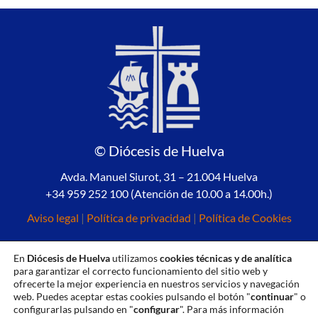
© Diócesis de Huelva
Avda. Manuel Siurot, 31 – 21.004 Huelva
+34 959 252 100 (Atención de 10.00 a 14.00h.)
Aviso legal
|
Política de privacidad
|
Política de Cookies
En
Diócesis de Huelva
utilizamos
cookies técnicas y de analítica
para garantizar el correcto funcionamiento del sitio web y
ofrecerte la mejor experiencia en nuestros servicios y navegación
web. Puedes aceptar estas cookies pulsando el botón "
continuar
" o
configurarlas pulsando en "
configurar
". Para más información