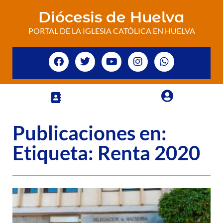
Diócesis de Huelva
PORTAL DE LA IGLESIA CATÓLICA EN HUELVA
Publicaciones en:
Etiqueta: Renta 2020