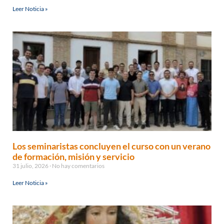
Leer Noticia »
Los seminaristas concluyen el curso con un verano
de formación, misión y servicio
31 julio, 2026
No hay comentarios
Leer Noticia »