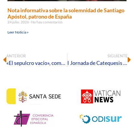
Nota informativa sobre la solemnidad de Santiago
Apóstol, patrono de España
24 julio, 2026
No hay comentarios
Leer Noticia »
ANTERIOR
SIGUIENTE
«El sepulcro vacío», comentario al Evangelio del Domingo de Pascua de Resurrección – B
I Jornada de Catequesis y Atención a la Diversidad