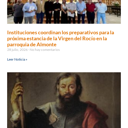
Instituciones coordinan los preparativos para la
próxima estancia de la Virgen del Rocío en la
parroquia de Almonte
28 julio, 2026
No hay comentarios
Leer Noticia »