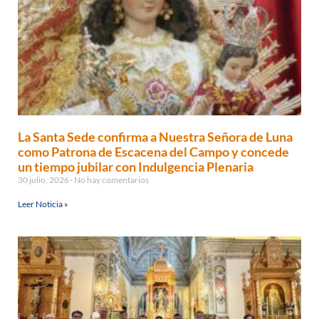
La Santa Sede confirma a Nuestra Señora de Luna
como Patrona de Escacena del Campo y concede
un tiempo jubilar con Indulgencia Plenaria
30 julio, 2026
No hay comentarios
Leer Noticia »