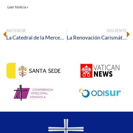
Leer Noticia »
ANTERIOR
SIGUIENTE
La Catedral de la Merced acoge la Fiesta de la Sagrada Familia y la clausura del Año Jubilar Diocesano
La Renovación Carismática Católica de Huelva celebra el primer encuentro de oración del año