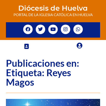
Diócesis de Huelva
PORTAL DE LA IGLESIA CATÓLICA EN HUELVA
Publicaciones en:
Etiqueta: Reyes
Magos