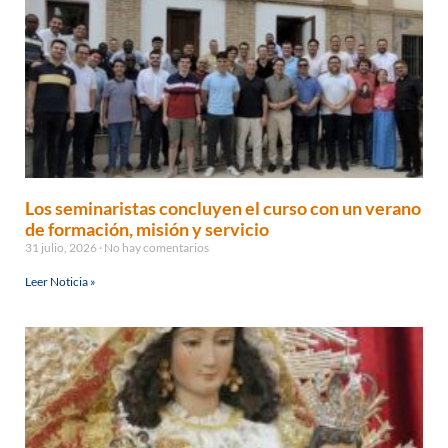
Los seminaristas concluyen el curso con un verano
de formación, misión y servicio
31 julio, 2026
No hay comentarios
Leer Noticia »