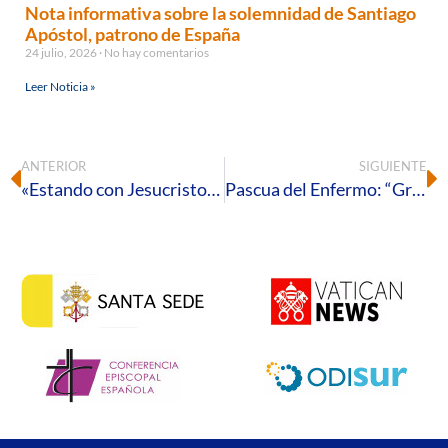
Nota informativa sobre la solemnidad de Santiago
Apóstol, patrono de España
24 julio, 2026
No hay comentarios
Leer Noticia »
ANTERIOR
SIGUIENTE
«Estando con Jesucristo, nos dejaremos llevar»
Pascua del Enfermo: “Gratis habéis recibido, dad gratis”