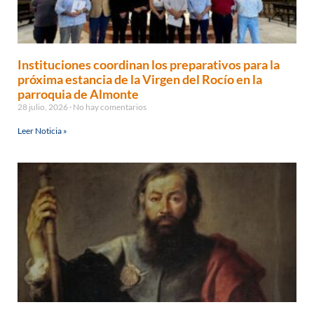
Instituciones coordinan los preparativos para la
próxima estancia de la Virgen del Rocío en la
parroquia de Almonte
28 julio, 2026
No hay comentarios
Leer Noticia »