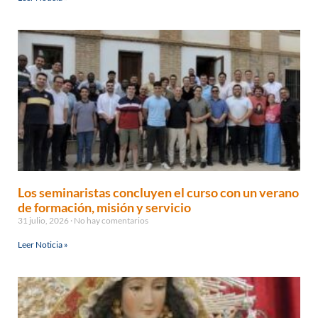
Los seminaristas concluyen el curso con un verano
de formación, misión y servicio
31 julio, 2026
No hay comentarios
Leer Noticia »