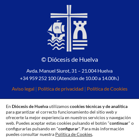
© Diócesis de Huelva
Avda. Manuel Siurot, 31 – 21.004 Huelva
+34 959 252 100 (Atención de 10.00 a 14.00h.)
Aviso legal
|
Política de privacidad
|
Política de Cookies
En
Diócesis de Huelva
utilizamos
cookies técnicas y de analítica
para garantizar el correcto funcionamiento del sitio web y
ofrecerte la mejor experiencia en nuestros servicios y navegación
web. Puedes aceptar estas cookies pulsando el botón "
continuar
" o
configurarlas pulsando en "
configurar
". Para más información
puedes consultar nuestra
Política de Cookies
.