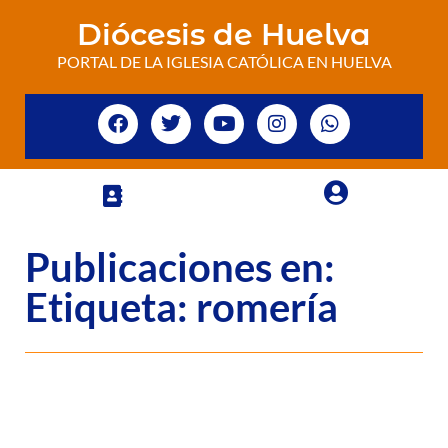
Diócesis de Huelva
PORTAL DE LA IGLESIA CATÓLICA EN HUELVA
Publicaciones en:
Etiqueta: romería