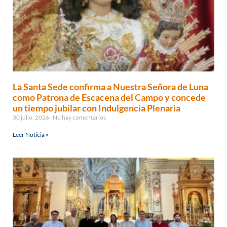
La Santa Sede confirma a Nuestra Señora de Luna
como Patrona de Escacena del Campo y concede
un tiempo jubilar con Indulgencia Plenaria
30 julio, 2026
No hay comentarios
Leer Noticia »