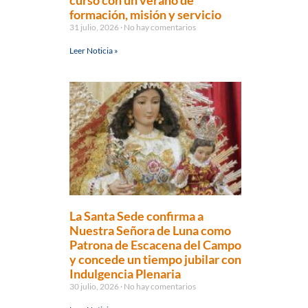
curso con un verano de
formación, misión y servicio
31 julio, 2026
No hay comentarios
Leer Noticia »
La Santa Sede confirma a
Nuestra Señora de Luna como
Patrona de Escacena del Campo
y concede un tiempo jubilar con
Indulgencia Plenaria
30 julio, 2026
No hay comentarios