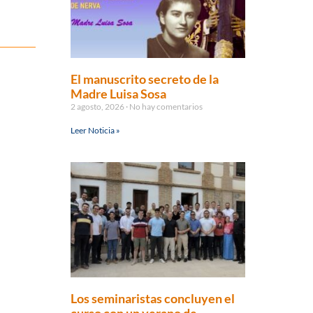
El manuscrito secreto de la
Madre Luisa Sosa
2 agosto, 2026
No hay comentarios
Leer Noticia »
Los seminaristas concluyen el