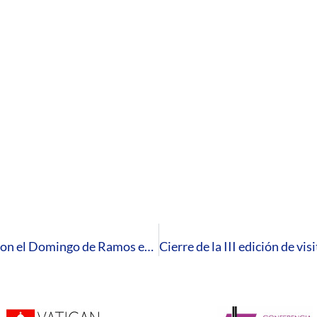
La Diócesis de Huelva inicia la Semana Santa con el Domingo de Ramos en la Pasión del Señor