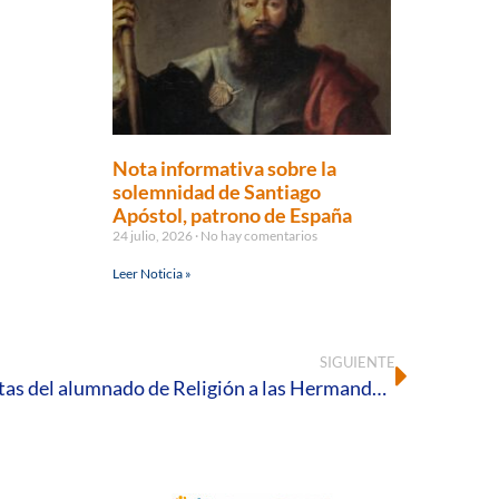
Nota informativa sobre la
solemnidad de Santiago
Apóstol, patrono de España
24 julio, 2026
No hay comentarios
Leer Noticia »
SIGUIENTE
Cierre de la III edición de visitas del alumnado de Religión a las Hermandades de Semana Santa de Huelva