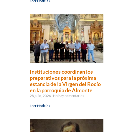
Leer Noticia »
Instituciones coordinan los
preparativos para la próxima
estancia de la Virgen del Rocío
en la parroquia de Almonte
28 julio, 2026
No hay comentarios
Leer Noticia »