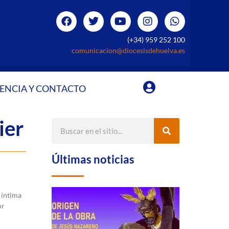
(+34) 959 252 100
comunicacion@diocesisdehuelva.es
ENCIA Y CONTACTO
ier
Últimas noticias
 íntima
or