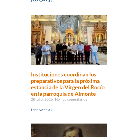
Leer Noticia »
Instituciones coordinan los
preparativos para la próxima
estancia de la Virgen del Rocío
en la parroquia de Almonte
28 julio, 2026
No hay comentarios
Leer Noticia »