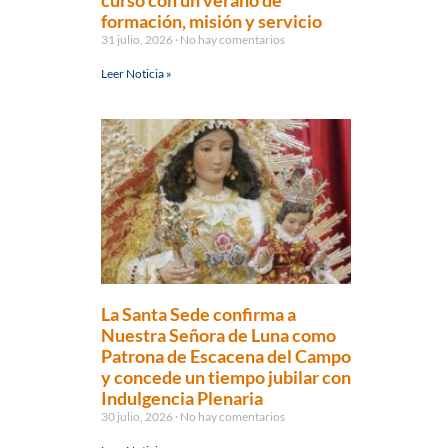
curso con un verano de
formación, misión y servicio
31 julio, 2026
No hay comentarios
Leer Noticia »
La Santa Sede confirma a
Nuestra Señora de Luna como
Patrona de Escacena del Campo
y concede un tiempo jubilar con
Indulgencia Plenaria
30 julio, 2026
No hay comentarios