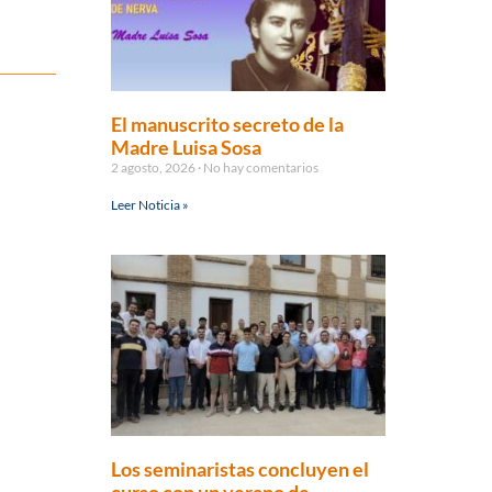
El manuscrito secreto de la
Madre Luisa Sosa
2 agosto, 2026
No hay comentarios
Leer Noticia »
Los seminaristas concluyen el