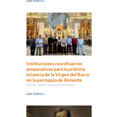
Leer Noticia »
Instituciones coordinan los
preparativos para la próxima
estancia de la Virgen del Rocío
en la parroquia de Almonte
28 julio, 2026
No hay comentarios
Leer Noticia »