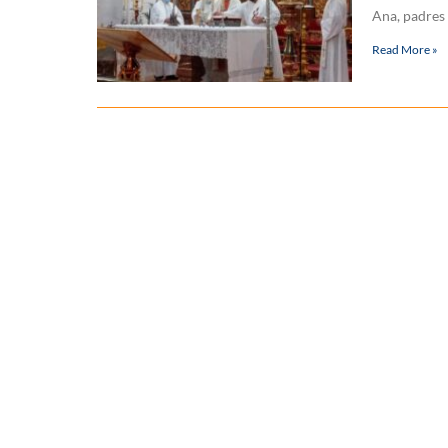
Ana, padres 
Read More »