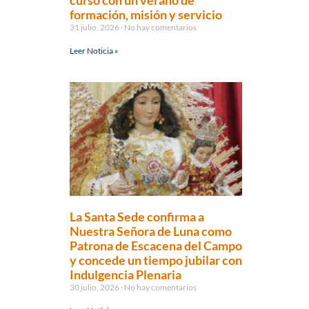
curso con un verano de
formación, misión y servicio
31 julio, 2026
No hay comentarios
Leer Noticia »
La Santa Sede confirma a
Nuestra Señora de Luna como
Patrona de Escacena del Campo
y concede un tiempo jubilar con
Indulgencia Plenaria
30 julio, 2026
No hay comentarios