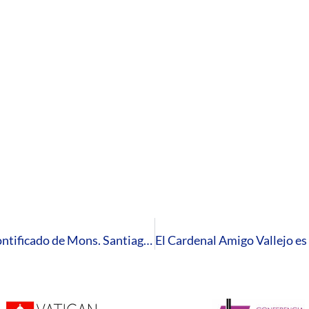
El próximo 25 de julio se cumplirá un año de pontificado de Mons. Santiago Gómez Sierra en la Diócesis de Huelva