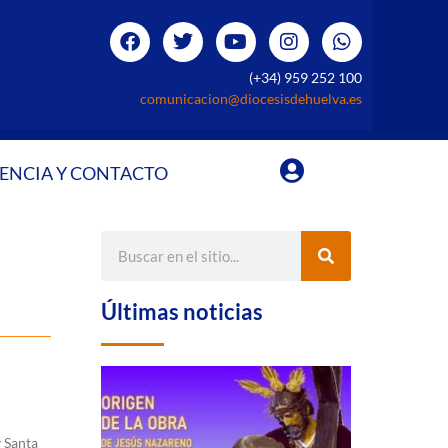
(+34) 959 252 100
comunicacion@diocesisdehuelva.es
ENCIA Y CONTACTO
Últimas noticias
y Santa