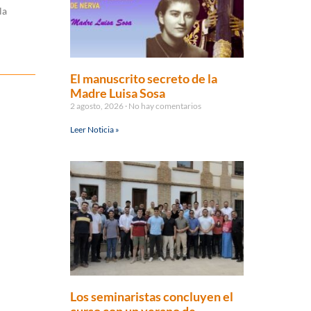
la
El manuscrito secreto de la
Madre Luisa Sosa
2 agosto, 2026
No hay comentarios
Leer Noticia »
Los seminaristas concluyen el