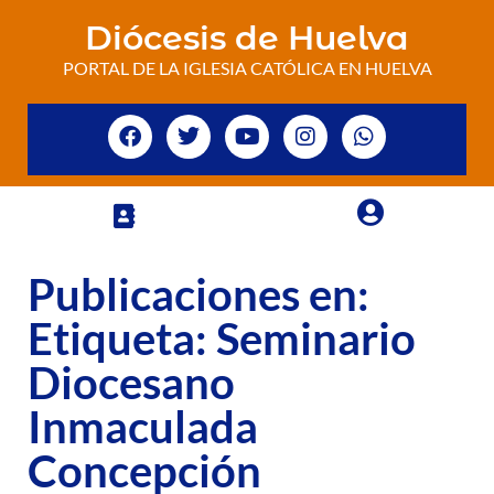
Diócesis de Huelva
PORTAL DE LA IGLESIA CATÓLICA EN HUELVA
Publicaciones en:
Etiqueta: Seminario
Diocesano
Inmaculada
Concepción