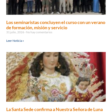
Los seminaristas concluyen el curso con un verano
de formación, misión y servicio
31 julio, 2026
No hay comentarios
Leer Noticia »
La Santa Sede confirma a Nuestra Señora de Luna