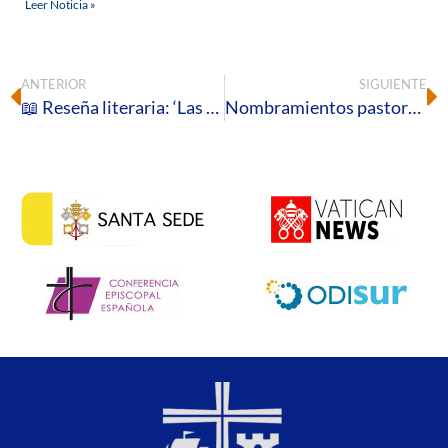
Leer Noticia »
ANTERIOR
SIGUIENTE
📖 Reseña literaria: ‘Las tres llamadas del Corazón de Jesús’, de Martin Pradère
Nombramientos pastorales para el curso 2026-2027