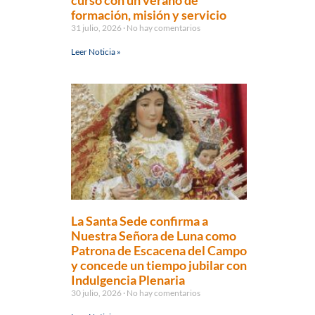
curso con un verano de
formación, misión y servicio
31 julio, 2026
No hay comentarios
Leer Noticia »
La Santa Sede confirma a
Nuestra Señora de Luna como
Patrona de Escacena del Campo
y concede un tiempo jubilar con
Indulgencia Plenaria
30 julio, 2026
No hay comentarios