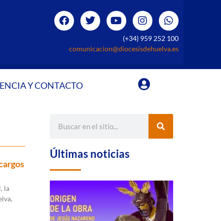
(+34) 959 252 100
comunicacion@diocesisdehuelva.es
ENCIA Y CONTACTO
Últimas noticias
cargos
, la
lva,