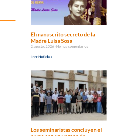
El manuscrito secreto de la
Madre Luisa Sosa
2 agosto, 2026
No hay comentarios
Leer Noticia »
Los seminaristas concluyen el