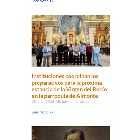
Leer Noticia »
Instituciones coordinan los
preparativos para la próxima
estancia de la Virgen del Rocío
en la parroquia de Almonte
28 julio, 2026
No hay comentarios
Leer Noticia »