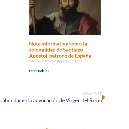
Nota informativa sobre la
solemnidad de Santiago
Apóstol, patrono de España
24 julio, 2026
No hay comentarios
Leer Noticia »
SIGUIENTE
a ahondar en la advocación de Virgen del Rocío