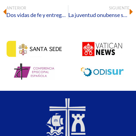
ANTERIOR
SIGUIENTE
Dos vidas de fe y entrega, nombradas Hijos Predilectos de Nerva
La juventud onubense se hace presente en el Jubileo de los Jóvenes en Roma