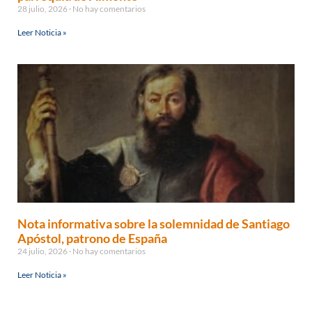
28 julio, 2026
No hay comentarios
Leer Noticia »
Nota informativa sobre la solemnidad de Santiago
Apóstol, patrono de España
24 julio, 2026
No hay comentarios
Leer Noticia »