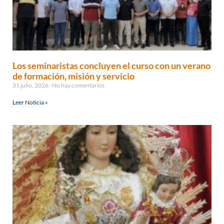
Los seminaristas concluyen el curso con un verano
de formación, misión y servicio
31 julio, 2026
No hay comentarios
Leer Noticia »