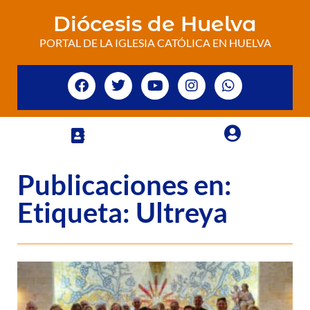
Diócesis de Huelva
PORTAL DE LA IGLESIA CATÓLICA EN HUELVA
Publicaciones en:
Etiqueta: Ultreya