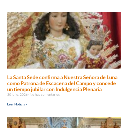
La Santa Sede confirma a Nuestra Señora de Luna
como Patrona de Escacena del Campo y concede
un tiempo jubilar con Indulgencia Plenaria
30 julio, 2026
No hay comentarios
Leer Noticia »