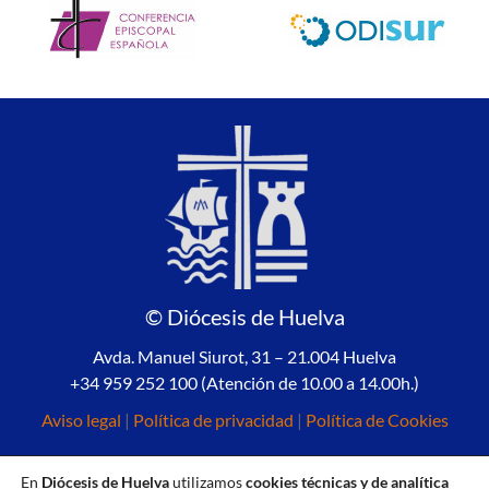
© Diócesis de Huelva
Avda. Manuel Siurot, 31 – 21.004 Huelva
+34 959 252 100 (Atención de 10.00 a 14.00h.)
Aviso legal
|
Política de privacidad
|
Política de Cookies
En
Diócesis de Huelva
utilizamos
cookies técnicas y de analítica