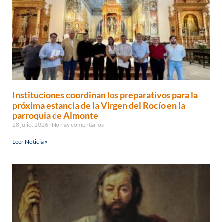
Instituciones coordinan los preparativos para la
próxima estancia de la Virgen del Rocío en la
parroquia de Almonte
28 julio, 2026
No hay comentarios
Leer Noticia »