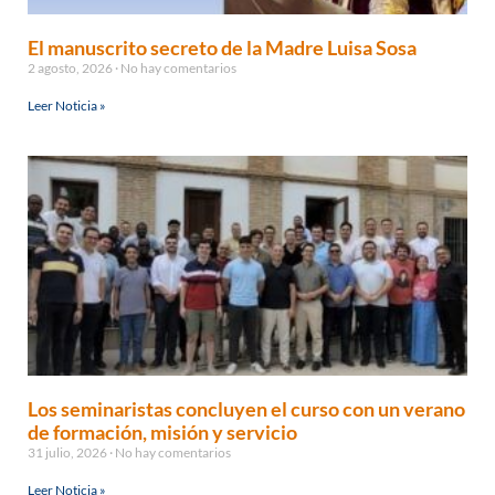
El manuscrito secreto de la Madre Luisa Sosa
2 agosto, 2026
No hay comentarios
Leer Noticia »
Los seminaristas concluyen el curso con un verano
de formación, misión y servicio
31 julio, 2026
No hay comentarios
Leer Noticia »