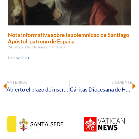
Nota informativa sobre la solemnidad de Santiago
Apóstol, patrono de España
24 julio, 2026
No hay comentarios
Leer Noticia »
ANTERIOR
SIGUIENTE
Abierto el plazo de inscripción y reserva de los cursos DECA 2025-2026
Cáritas Diocesana de Huelva presenta su Memoria 2024, un año en el que acompañó a más de 17.300 personas