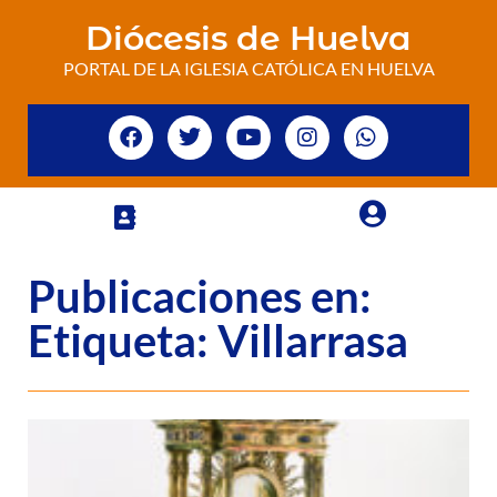
Diócesis de Huelva
PORTAL DE LA IGLESIA CATÓLICA EN HUELVA
Publicaciones en:
Etiqueta: Villarrasa