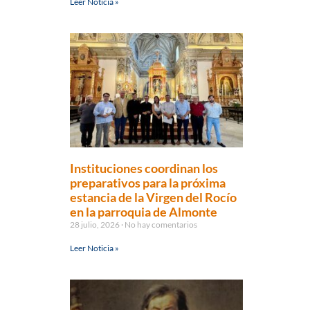
Leer Noticia »
Instituciones coordinan los
preparativos para la próxima
estancia de la Virgen del Rocío
en la parroquia de Almonte
28 julio, 2026
No hay comentarios
Leer Noticia »