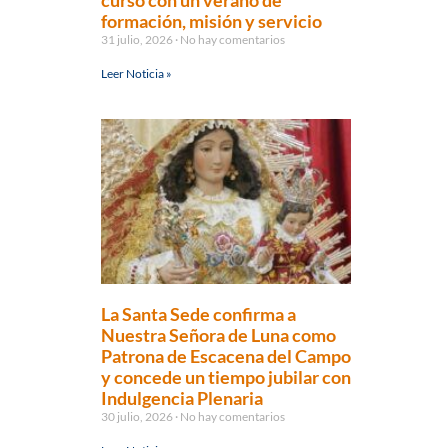
curso con un verano de
formación, misión y servicio
31 julio, 2026
No hay comentarios
Leer Noticia »
La Santa Sede confirma a
Nuestra Señora de Luna como
Patrona de Escacena del Campo
y concede un tiempo jubilar con
Indulgencia Plenaria
30 julio, 2026
No hay comentarios