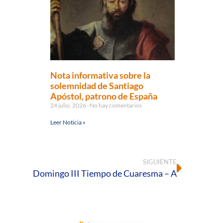
Nota informativa sobre la
solemnidad de Santiago
Apóstol, patrono de España
24 julio, 2026
No hay comentarios
Leer Noticia »
SIGUIENTE
Domingo III Tiempo de Cuaresma – A