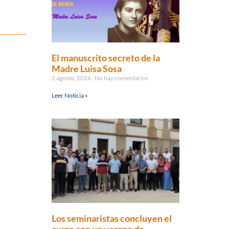
El manuscrito secreto de la
Madre Luisa Sosa
2 agosto, 2026
No hay comentarios
Leer Noticia »
Los seminaristas concluyen el