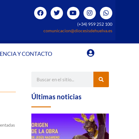
(+34) 959 252 100
comunicacion@diocesisdehuelva.es
ENCIA Y CONTACTO
Últimas noticias
sentadas