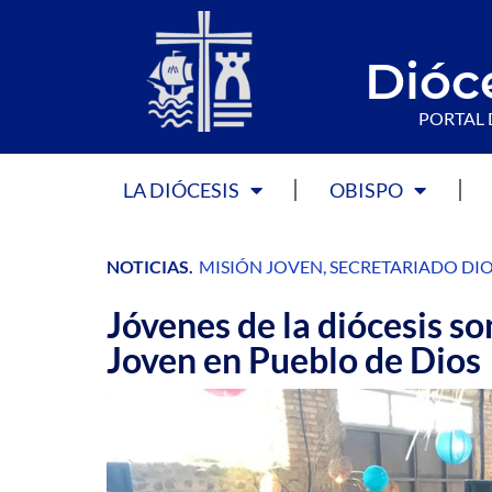
Dióc
PORTAL 
LA DIÓCESIS
OBISPO
NOTICIAS
.
MISIÓN JOVEN
,
SECRETARIADO DIO
Jóvenes de la diócesis s
Joven en Pueblo de Dios