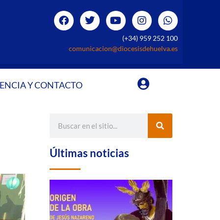
(+34) 959 252 100
comunicacion@diocesisdehuelva.es
ENCIA Y CONTACTO
Últimas noticias