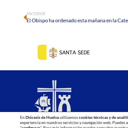
ANTERIOR
El Obispo ha ordenado esta mañana en la Cate
En
Diócesis de Huelva
utilizamos
cookies técnicas y de analít
experiencia en nuestros servicios y navegación web. Puedes a
"
configurar
". Para más información puedes consultar nuestr