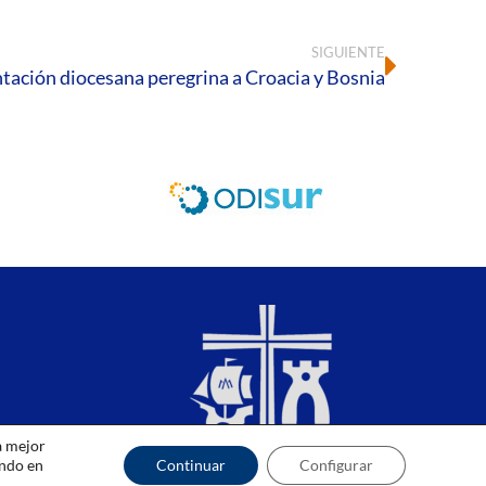
SIGUIENTE
tación diocesana peregrina a Croacia y Bosnia
a mejor
ando en
Continuar
Configurar