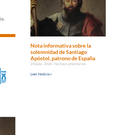
ia.
Nota informativa sobre la
solemnidad de Santiago
Apóstol, patrono de España
24 julio, 2026
No hay comentarios
Leer Noticia »