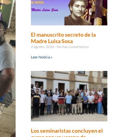
El manuscrito secreto de la
Madre Luisa Sosa
2 agosto, 2026
No hay comentarios
Leer Noticia »
Los seminaristas concluyen el