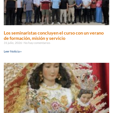
Los seminaristas concluyen el curso con un verano
de formación, misión y servicio
31 julio, 2026
No hay comentarios
Leer Noticia »