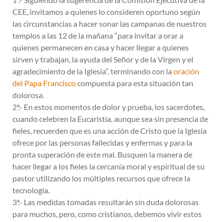
CEE, invitamos a quienes lo consideren oportuno según
las circunstancias a hacer sonar las campanas de nuestros
templos a las 12 de la mañana “para invitar a orar a
quienes permanecen en casa y hacer llegar a quienes
sirven y trabajan, la ayuda del Señor y de la Virgen y el
agradecimiento de la Iglesia”, terminando con la
oración
del Papa Francisco
compuesta para esta situación tan
dolorosa.
2ª.- En estos momentos de dolor y prueba, los sacerdotes,
cuando celebren la Eucaristía, aunque sea sin presencia de
fieles, recuerden que es una acción de Cristo que la Iglesia
ofrece por las personas fallecidas y enfermas y para la
pronta superación de este mal. Busquen la manera de
hacer llegar a los fieles la cercanía moral y espiritual de su
pastor utilizando los múltiples recursos que ofrece la
tecnología.
3ª.- Las medidas tomadas resultarán sin duda dolorosas
para muchos, pero, como cristianos, debemos vivir estos