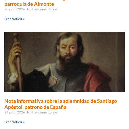
parroquia de Almonte
28 julio, 2026
No hay comentarios
Leer Noticia »
Nota informativa sobre la solemnidad de Santiago
Apóstol, patrono de España
24 julio, 2026
No hay comentarios
Leer Noticia »