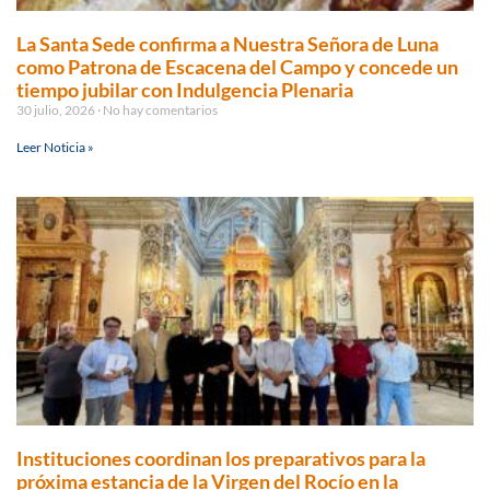
La Santa Sede confirma a Nuestra Señora de Luna
como Patrona de Escacena del Campo y concede un
tiempo jubilar con Indulgencia Plenaria
30 julio, 2026
No hay comentarios
Leer Noticia »
Instituciones coordinan los preparativos para la
próxima estancia de la Virgen del Rocío en la