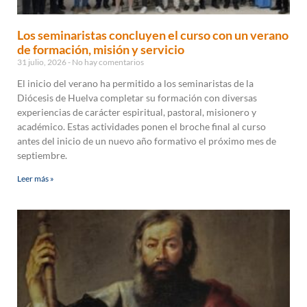
Los seminaristas concluyen el curso con un verano
de formación, misión y servicio
31 julio, 2026
No hay comentarios
El inicio del verano ha permitido a los seminaristas de la
Diócesis de Huelva completar su formación con diversas
experiencias de carácter espiritual, pastoral, misionero y
académico. Estas actividades ponen el broche final al curso
antes del inicio de un nuevo año formativo el próximo mes de
septiembre.
Leer más »