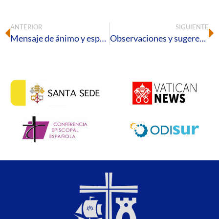
ANTERIOR
SIGUIENTE
Mensaje de ánimo y esperanza ante la situación generada por el COVID-19
Observaciones y sugerencias para el clero durante el estado de alarma