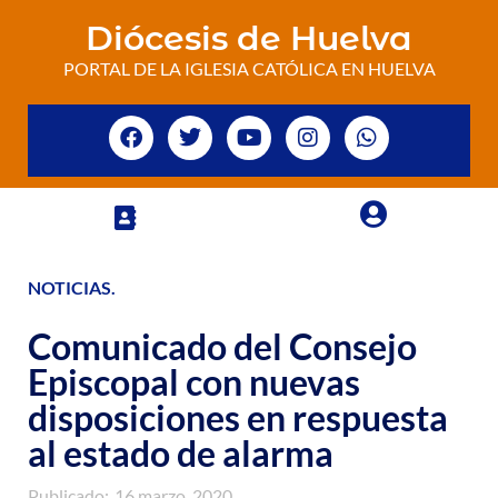
Diócesis de Huelva
PORTAL DE LA IGLESIA CATÓLICA EN HUELVA
NOTICIAS
.
Comunicado del Consejo
Episcopal con nuevas
disposiciones en respuesta
al estado de alarma
Publicado:
16 marzo, 2020