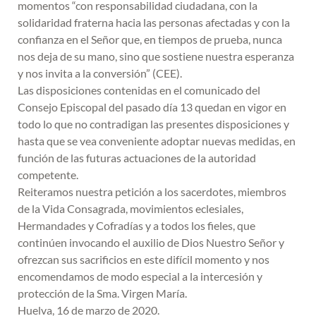
momentos “con responsabilidad ciudadana, con la
solidaridad fraterna hacia las personas afectadas y con la
confianza en el Señor que, en tiempos de prueba, nunca
nos deja de su mano, sino que sostiene nuestra esperanza
y nos invita a la conversión” (CEE).
Las disposiciones contenidas en el comunicado del
Consejo Episcopal del pasado día 13 quedan en vigor en
todo lo que no contradigan las presentes disposiciones y
hasta que se vea conveniente adoptar nuevas medidas, en
función de las futuras actuaciones de la autoridad
competente.
Reiteramos nuestra petición a los sacerdotes, miembros
de la Vida Consagrada, movimientos eclesiales,
Hermandades y Cofradías y a todos los fieles, que
continúen invocando el auxilio de Dios Nuestro Señor y
ofrezcan sus sacrificios en este difícil momento y nos
encomendamos de modo especial a la intercesión y
protección de la Sma. Virgen María.
Huelva, 16 de marzo de 2020.