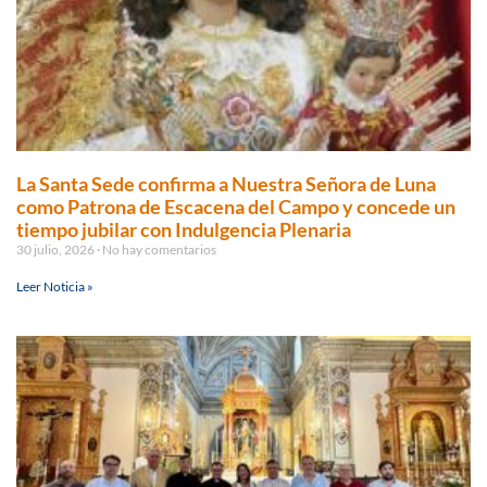
La Santa Sede confirma a Nuestra Señora de Luna
como Patrona de Escacena del Campo y concede un
tiempo jubilar con Indulgencia Plenaria
30 julio, 2026
No hay comentarios
Leer Noticia »