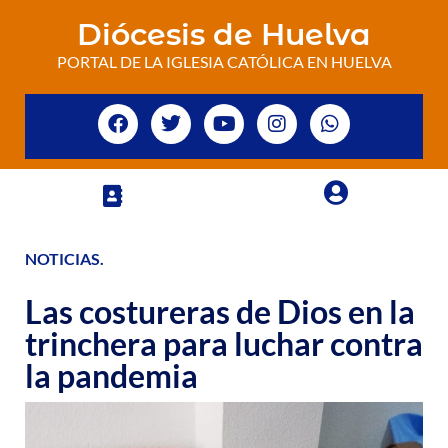
Diócesis de Huelva
PORTAL DE LA IGLESIA CATÓLICA EN HUELVA
NOTICIAS
.
Las costureras de Dios en la
trinchera para luchar contra
la pandemia