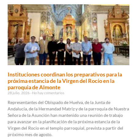
Instituciones coordinan los preparativos para la
próxima estancia de la Virgen del Rocío en la
parroquia de Almonte
28 julio, 2026
No hay comentarios
Representantes del Obispado de Huelva, de la Junta de
Andalucía, de la Hermandad Matriz y de la parroquia de Nuestra
Señora de la Asunción han mantenido una reunión de trabajo
para avanzar en la planificación de la próxima estancia de la
Virgen del Rocío en el templo parroquial, prevista a partir del
próximo mes de agosto.