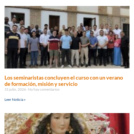
Los seminaristas concluyen el curso con un verano
de formación, misión y servicio
31 julio, 2026
No hay comentarios
Leer Noticia »