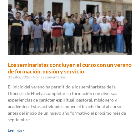
Los seminaristas concluyen el curso con un verano
de formación, misión y servicio
31 julio, 2026
No hay comentarios
El inicio del verano ha permitido a los seminaristas de la
Diócesis de Huelva completar su formación con diversas
experiencias de carácter espiritual, pastoral, misionero y
académico. Estas actividades ponen el broche final al curso
antes del inicio de un nuevo año formativo el próximo mes de
septiembre.
Leer más »