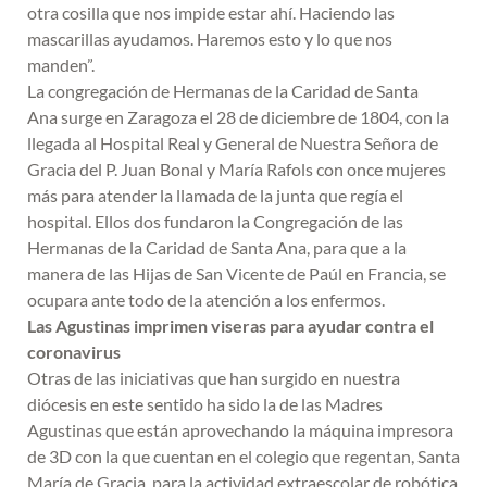
otra cosilla que nos impide estar ahí. Haciendo las
mascarillas ayudamos. Haremos esto y lo que nos
manden”.
La congregación de Hermanas de la Caridad de Santa
Ana surge en Zaragoza el 28 de diciembre de 1804, con la
llegada al Hospital Real y General de Nuestra Señora de
Gracia del P. Juan Bonal y María Rafols con once mujeres
más para atender la llamada de la junta que regía el
hospital. Ellos dos fundaron la Congregación de las
Hermanas de la Caridad de Santa Ana, para que a la
manera de las Hijas de San Vicente de Paúl en Francia, se
ocupara ante todo de la atención a los enfermos.
Las Agustinas imprimen viseras para ayudar contra el
coronavirus
Otras de las iniciativas que han surgido en nuestra
diócesis en este sentido ha sido la de las Madres
Agustinas que están aprovechando la máquina impresora
de 3D con la que cuentan en el colegio que regentan, Santa
María de Gracia, para la actividad extraescolar de robótica