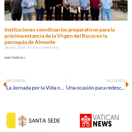
Instituciones coordinan los preparativos para la
próxima estancia de la Virgen del Rocío en la
parroquia de Almonte
28 julio, 2026
No hay comentarios
Leer Noticia »
ANTERIOR
SIGUIENTE
La Jornada por la Vida nos invita a sembrar esperanza en medio de esta pandemia
Una ocasión para redescubrir a la familia como Iglesia doméstica