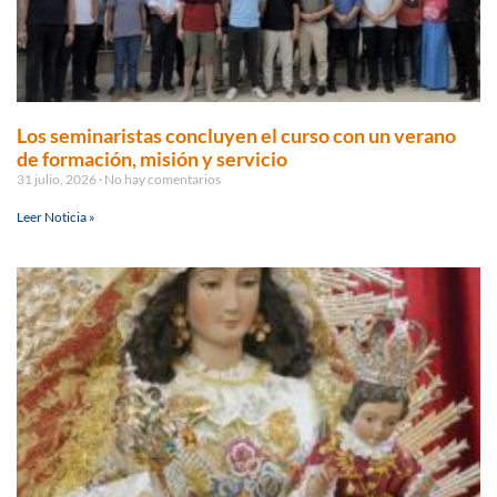
Los seminaristas concluyen el curso con un verano
de formación, misión y servicio
31 julio, 2026
No hay comentarios
Leer Noticia »