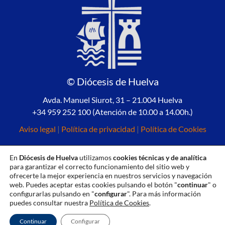
© Diócesis de Huelva
Avda. Manuel Siurot, 31 – 21.004 Huelva
+34 959 252 100 (Atención de 10.00 a 14.00h.)
Aviso legal
|
Política de privacidad
|
Política de Cookies
En
Diócesis de Huelva
utilizamos
cookies técnicas y de analítica
para garantizar el correcto funcionamiento del sitio web y
ofrecerte la mejor experiencia en nuestros servicios y navegación
web. Puedes aceptar estas cookies pulsando el botón "
continuar
" o
configurarlas pulsando en "
configurar
". Para más información
puedes consultar nuestra
Política de Cookies
.
Continuar
Configurar