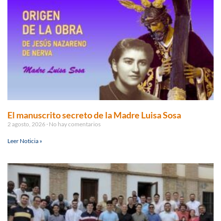
El manuscrito secreto de la Madre Luisa Sosa
2 agosto, 2026
No hay comentarios
Leer Noticia »