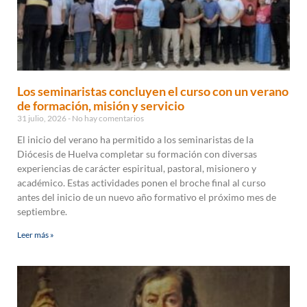
Los seminaristas concluyen el curso con un verano
de formación, misión y servicio
31 julio, 2026
No hay comentarios
El inicio del verano ha permitido a los seminaristas de la
Diócesis de Huelva completar su formación con diversas
experiencias de carácter espiritual, pastoral, misionero y
académico. Estas actividades ponen el broche final al curso
antes del inicio de un nuevo año formativo el próximo mes de
septiembre.
Leer más »