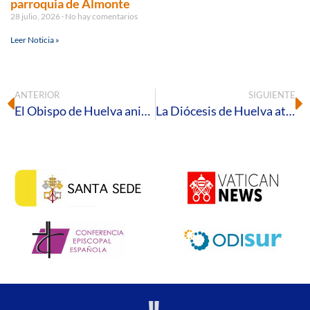
parroquia de Almonte
28 julio, 2026
No hay comentarios
Leer Noticia »
ANTERIOR
SIGUIENTE
El Obispo de Huelva anima a la diócesis a que “la distancia social no implique una distancia del corazón”
La Diócesis de Huelva atendió en 2019 a 25.382 personas a través de sus 126 centros de actividad caritativa y asistencial