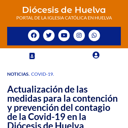
Diócesis de Huelva
PORTAL DE LA IGLESIA CATÓLICA EN HUELVA
NOTICIAS
.
COVID-19
.
Actualización de las
medidas para la contención
y prevención del contagio
de la Covid-19 en la
Diócesis de Huelva