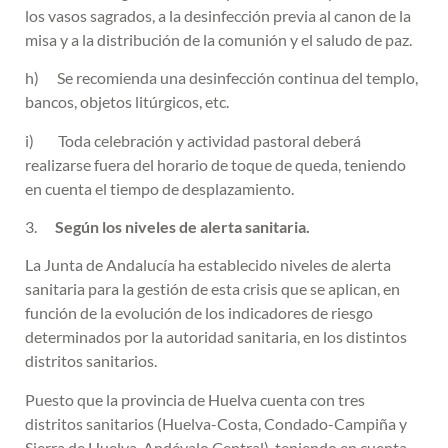
los vasos sagrados, a la desinfección previa al canon de la
misa y a la distribución de la comunión y el saludo de paz.
h) Se recomienda una desinfección continua del templo,
bancos, objetos litúrgicos, etc.
i) Toda celebración y actividad pastoral deberá
realizarse fuera del horario de toque de queda, teniendo
en cuenta el tiempo de desplazamiento.
3.
Según los niveles de alerta sanitaria.
La Junta de Andalucía ha establecido niveles de alerta
sanitaria para la gestión de esta crisis que se aplican, en
función de la evolución de los indicadores de riesgo
determinados por la autoridad sanitaria, en los distintos
distritos sanitarios.
Puesto que la provincia de Huelva cuenta con tres
distritos sanitarios (Huelva-Costa, Condado-Campiña y
Sierra de Huelva-Andévalo Central), teniendo en cuenta