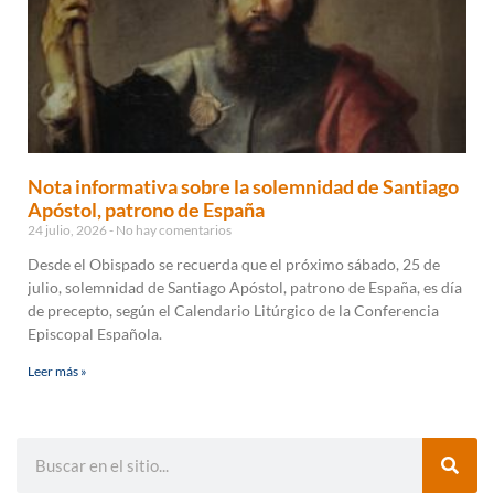
Nota informativa sobre la solemnidad de Santiago
Apóstol, patrono de España
24 julio, 2026
No hay comentarios
Desde el Obispado se recuerda que el próximo sábado, 25 de
julio, solemnidad de Santiago Apóstol, patrono de España, es día
de precepto, según el Calendario Litúrgico de la Conferencia
Episcopal Española.
Leer más »