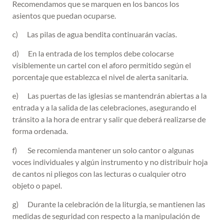
Recomendamos que se marquen en los bancos los
asientos que puedan ocuparse.
c) Las pilas de agua bendita continuarán vacías.
d) En la entrada de los templos debe colocarse
visiblemente un cartel con el aforo permitido según el
porcentaje que establezca el nivel de alerta sanitaria.
e) Las puertas de las iglesias se mantendrán abiertas a la
entrada y a la salida de las celebraciones, asegurando el
tránsito a la hora de entrar y salir que deberá realizarse de
forma ordenada.
f) Se recomienda mantener un solo cantor o algunas
voces individuales y algún instrumento y no distribuir hoja
de cantos ni pliegos con las lecturas o cualquier otro
objeto o papel.
g) Durante la celebración de la liturgia, se mantienen las
medidas de seguridad con respecto a la manipulación de