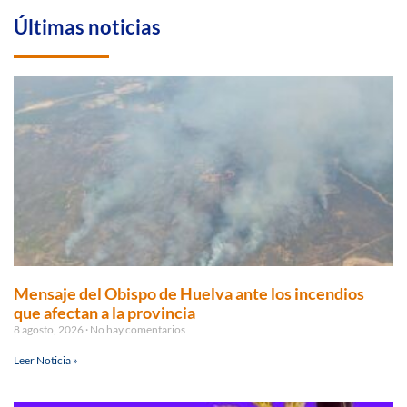
Últimas noticias
Mensaje del Obispo de Huelva ante los incendios
que afectan a la provincia
8 agosto, 2026
No hay comentarios
Leer Noticia »