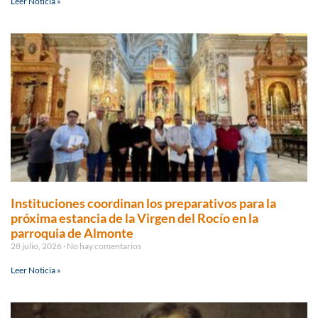
Leer Noticia »
Instituciones coordinan los preparativos para la
próxima estancia de la Virgen del Rocío en la
parroquia de Almonte
28 julio, 2026
No hay comentarios
Leer Noticia »