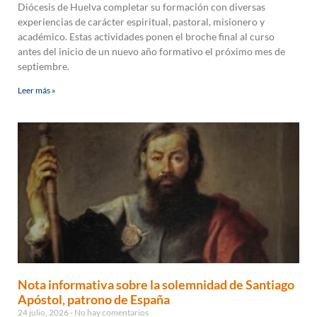
Diócesis de Huelva completar su formación con diversas
experiencias de carácter espiritual, pastoral, misionero y
académico. Estas actividades ponen el broche final al curso
antes del inicio de un nuevo año formativo el próximo mes de
septiembre.
Leer más »
Nota informativa sobre la solemnidad de Santiago
Apóstol, patrono de España
24 julio, 2026
No hay comentarios