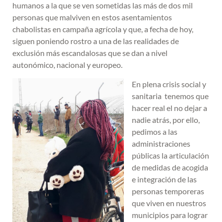
humanos a la que se ven sometidas las más de dos mil
personas que malviven en estos asentamientos
chabolistas en campaña agrícola y que, a fecha de hoy,
siguen poniendo rostro a una de las realidades de
exclusión más escandalosas que se dan a nivel
autonómico, nacional y europeo.
En plena crisis social y
sanitaria tenemos que
hacer real el no dejar a
nadie atrás, por ello,
pedimos a las
administraciones
públicas la articulación
de medidas de acogida
e integración de las
personas temporeras
que viven en nuestros
municipios para lograr