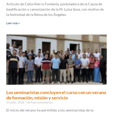
Artículo de Celia Hierro Fontenla, postuladora de la Causa de
beatificación y canonización de la M. Luisa Sosa, con motivo de
la festividad de la Reina de los Ángeles.
Leer más »
Los seminaristas concluyen el curso con un verano
de formación, misión y servicio
31 julio, 2026
No hay comentarios
El inicio del verano ha permitido a los seminaristas de la