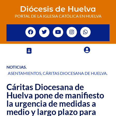
Diócesis de Huelva
PORTAL DE LA IGLESIA CATÓLICA EN HUELVA
NOTICIAS
.
ASENTAMIENTOS
,
CÁRITAS DIOCESANA DE HUELVA
.
Cáritas Diocesana de
Huelva pone de manifiesto
la urgencia de medidas a
medio y largo plazo para