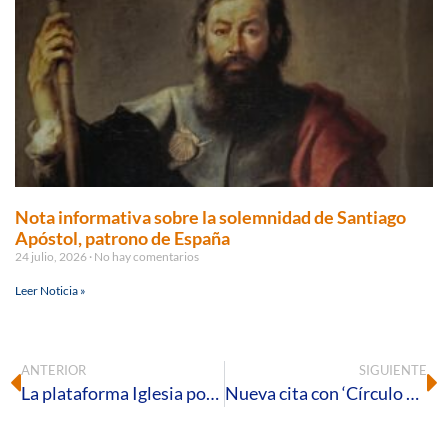
Nota informativa sobre la solemnidad de Santiago
Apóstol, patrono de España
24 julio, 2026
No hay comentarios
Leer Noticia »
ANTERIOR
SIGUIENTE
La plataforma Iglesia por el Trabajo Decente denuncia «la indolencia y pasividad de las instituciones públicas y empresarios» ante la negación de derechos a los trabajadores inmigrantes.
Nueva cita con ‘Círculo de silencio’ para solidarizarse con la situación de los asentamientos