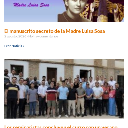
El manuscrito secreto de la Madre Luisa Sosa
2 agosto, 2026
No hay comentarios
Leer Noticia »
Los seminaristas concluyen el curso con un verano