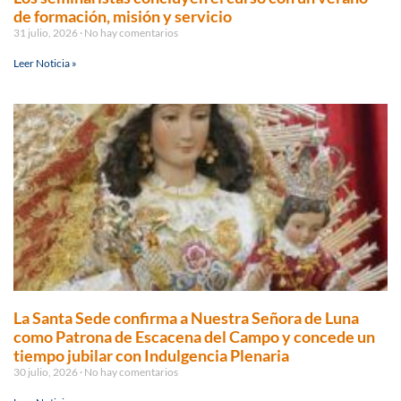
de formación, misión y servicio
31 julio, 2026
No hay comentarios
Leer Noticia »
La Santa Sede confirma a Nuestra Señora de Luna
como Patrona de Escacena del Campo y concede un
tiempo jubilar con Indulgencia Plenaria
30 julio, 2026
No hay comentarios