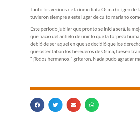
Tanto los vecinos de la inmediata Osma (origen de la
tuvieron siempre a este lugar de culto mariano com
Este periodo jubilar que pronto se inicia será, la m
que nació del anhelo de unir lo que la torpeza hu
debió de ser aquel en que se decidió que los derech
que ostentaban los herederos de Osma, fuesen transm
“¡Todos hermanos!” gritaron. Nada pudo agradar más