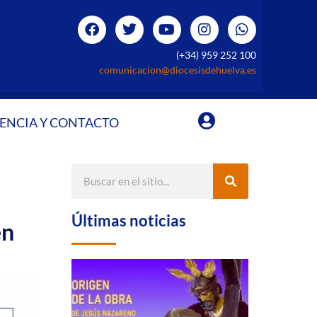
(+34) 959 252 100
comunicacion@diocesisdehuelva.es
ENCIA Y CONTACTO
Últimas noticias
en