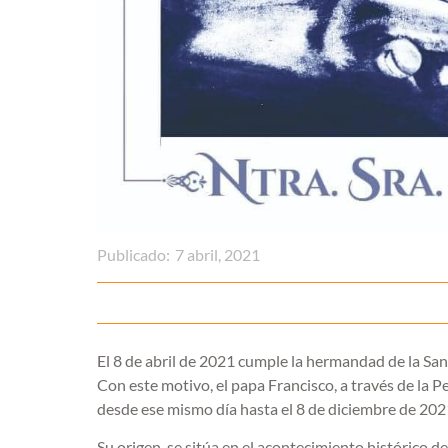
Publicado:
7 abril, 2021
El 8 de abril de 2021 cumple la hermandad de la Sa
Con este motivo, el papa Francisco, a través de la 
desde ese mismo día hasta el 8 de diciembre de 202
Su origen, se sitúa en el acontecimiento histórico 