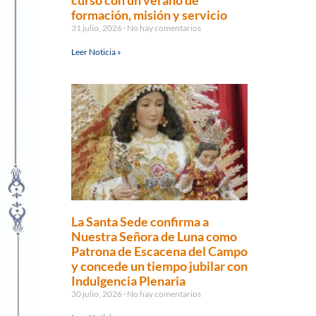
curso con un verano de
formación, misión y servicio
31 julio, 2026
No hay comentarios
Leer Noticia »
La Santa Sede confirma a
Nuestra Señora de Luna como
Patrona de Escacena del Campo
y concede un tiempo jubilar con
Indulgencia Plenaria
30 julio, 2026
No hay comentarios