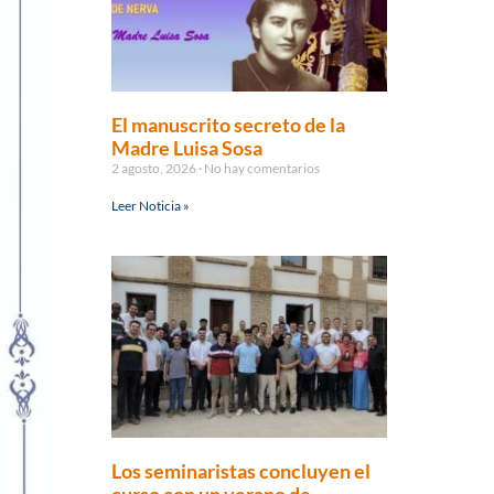
El manuscrito secreto de la
Madre Luisa Sosa
2 agosto, 2026
No hay comentarios
Leer Noticia »
Los seminaristas concluyen el