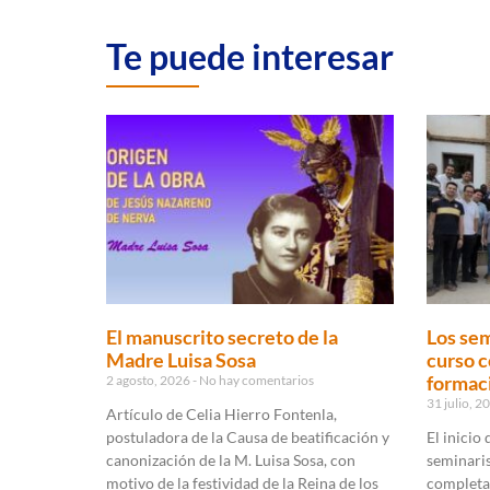
Te puede interesar
El manuscrito secreto de la
Los sem
Madre Luisa Sosa
curso c
formaci
2 agosto, 2026
No hay comentarios
31 julio, 
Artículo de Celia Hierro Fontenla,
postuladora de la Causa de beatificación y
El inicio
canonización de la M. Luisa Sosa, con
seminaris
motivo de la festividad de la Reina de los
completa