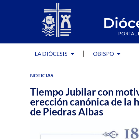
Dióc
PORTAL 
LA DIÓCESIS
OBISPO
NOTICIAS
.
Tiempo Jubilar con motiv
erección canónica de la 
de Piedras Albas