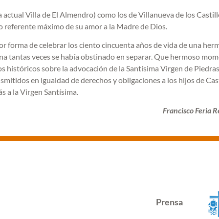
 actual Villa de El Almendro) como los de Villanueva de los Castill
o referente máximo de su amor a la Madre de Dios.
ejor forma de celebrar los ciento cincuenta años de vida de una he
mana tantas veces se había obstinado en separar. Que hermoso mo
os históricos sobre la advocación de la Santísima Virgen de Piedra
itidos en igualdad de derechos y obligaciones a los hijos de Cast
 a la Virgen Santísima.
Francisco Feria R
Prensa