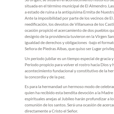
situada en el término municipal de El Almendro. Las
a estado de ruina a la antiquísima Ermita de Nuestr
Ante la imposibilidad por parte de los vecinos de E
reedificación, los devotos de Villanueva de los Cast
ocasión propició el acercamiento de dos pueblos qu
designio de la providencia tuvieron en la Virgen S
igualdad de derechos y obligaciones -bajo el format
Señora de Piedras Albas, que quiso ser
Lugar
privile
Un periodo jubilar
es un tiempo especial de gracia y 
Periodo propicio para volver el rostro hacia Dios y h
acontecimiento fundacional y constitutivo de la herm
la concordia y de la paz.
Es para la hermandad un hermoso modo de celebrar s
quien ha recibido esta bendita devoción a la Madre d
espirituales anejas al Jubileo harán profundizar a lo
comunión de los santos. Será una ocasión de acerca
directamente a Cristo el Señor.