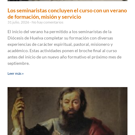
Los seminaristas concluyen el curso con un verano
de formación, misión y servicio
31 julio, 2026
No hay comentarios
El inicio del verano ha permitido a los seminaristas de la
Diócesis de Huelva completar su formación con diversas
experiencias de carácter espiritual, pastoral, misionero y
académico. Estas actividades ponen el broche final al curso
antes del inicio de un nuevo año formativo el próximo mes de
septiembre.
Leer más »