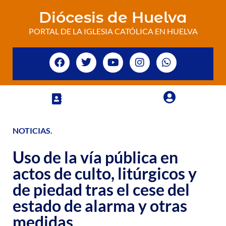
Diócesis de Huelva
PORTAL DE LA IGLESIA CATÓLICA EN HUELVA
NOTICIAS
.
Uso de la vía pública en
actos de culto, litúrgicos y
de piedad tras el cese del
estado de alarma y otras
medidas