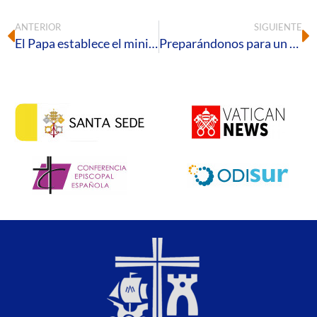
ANTERIOR
SIGUIENTE
El Papa establece el ministerio del catequista
Preparándonos para un nuevo Pentecostés