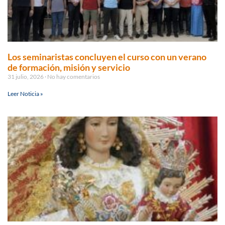
Los seminaristas concluyen el curso con un verano
de formación, misión y servicio
31 julio, 2026
No hay comentarios
Leer Noticia »