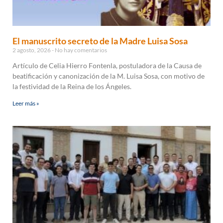
El manuscrito secreto de la Madre Luisa Sosa
2 agosto, 2026
No hay comentarios
Artículo de Celia Hierro Fontenla, postuladora de la Causa de
beatificación y canonización de la M. Luisa Sosa, con motivo de
la festividad de la Reina de los Ángeles.
Leer más »