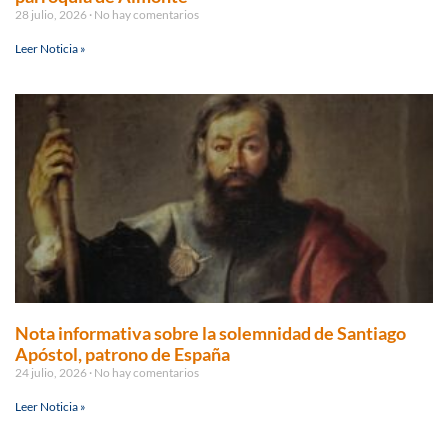
28 julio, 2026
No hay comentarios
Leer Noticia »
Nota informativa sobre la solemnidad de Santiago
Apóstol, patrono de España
24 julio, 2026
No hay comentarios
Leer Noticia »