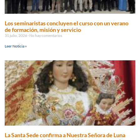
Los seminaristas concluyen el curso con un verano
de formación, misión y servicio
31 julio, 2026
No hay comentarios
Leer Noticia »
La Santa Sede confirma a Nuestra Señora de Luna