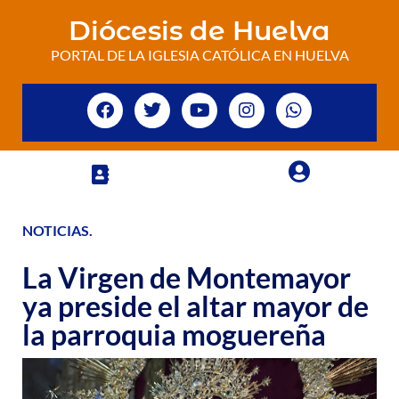
Diócesis de Huelva
PORTAL DE LA IGLESIA CATÓLICA EN HUELVA
NOTICIAS
.
La Virgen de Montemayor
ya preside el altar mayor de
la parroquia moguereña