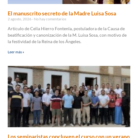
El manuscrito secreto de la Madre Luisa Sosa
2 agosto, 2026
No hay comentarios
Artículo de Celia Hierro Fontenla, postuladora de la Causa de
beatificación y canonización de la M. Luisa Sosa, con motivo de
la festividad de la Reina de los Ángeles.
Leer más »
Los seminaristas concluyen el curso con un verano