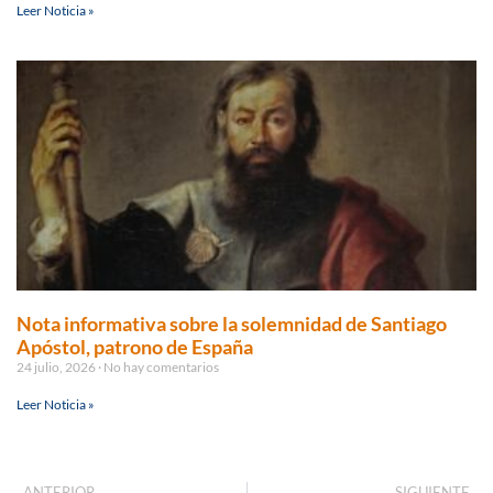
Leer Noticia »
Nota informativa sobre la solemnidad de Santiago
Apóstol, patrono de España
24 julio, 2026
No hay comentarios
Leer Noticia »
ANTERIOR
SIGUIENTE