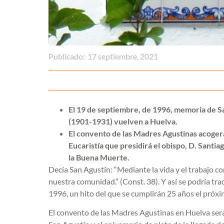
Publicado:
17 septiembre, 2021
El 19 de septiembre, de 1996, memoria de S
(1901-1931) vuelven a Huelva.
El convento de las Madres Agustinas acoger
Eucaristía que presidirá el obispo, D. Santi
la Buena Muerte.
Decía San Agustín: “Mediante la vida y el trabajo 
nuestra comunidad.” (Const. 38). Y así se podría tr
1996, un hito del que se cumplirán 25 años el próx
El convento de las Madres Agustinas en Huelva será 