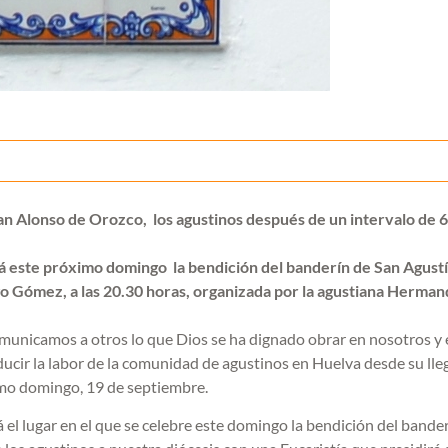
an Alonso de Orozco, los agustinos después de un intervalo de 
á este próximo domingo la bendición del banderín de San Agustí
ago Gómez, a las 20.30 horas, organizada por la agustiana Herma
comunicamos a otros lo que Dios se ha dignado obrar en nosotros y
aducir la labor de la comunidad de agustinos en Huelva desde su ll
imo domingo, 19 de septiembre.
el lugar en el que se celebre este domingo la bendición del bande