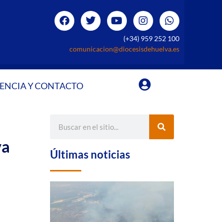
(+34) 959 252 100
comunicacion@diocesisdehuelva.es
ENCIA Y CONTACTO
va
Últimas noticias