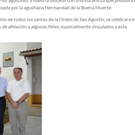
e los agustinos a nuestra diócesis con una Eucaristía que presidirá 
nizada por la agustiana Hermandad de la Buena Muerte.
ión de todos los santos de la Orden de San Agustín, se celebrará e
e afiliación a algunos fieles, especialmente vinculados a esta