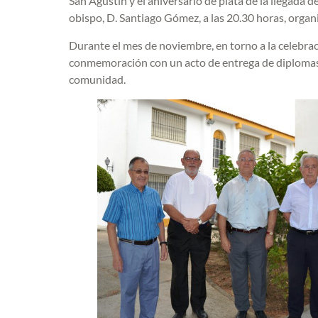
San Agustín y el aniversario de plata de la llegada d
obispo, D. Santiago Gómez, a las 20.30 horas, orga
Durante el mes de noviembre, en torno a la celebrac
conmemoración con un acto de entrega de diplomas d
comunidad.