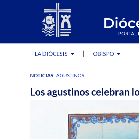
Dióc
PORTAL 
LA DIÓCESIS
OBISPO
NOTICIAS
.
AGUSTINOS
.
Los agustinos celebran l