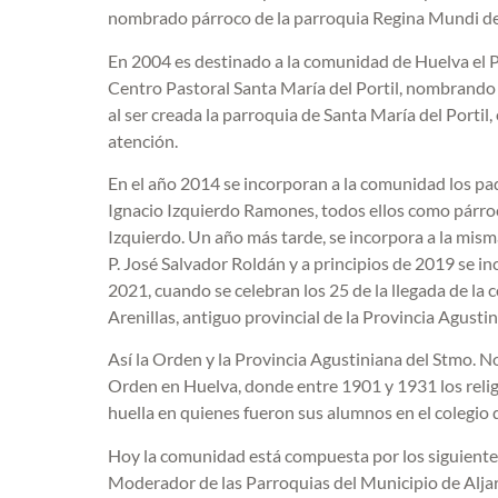
nombrado párroco de la parroquia Regina Mundi de 
En 2004 es destinado a la comunidad de Huelva el P.
Centro Pastoral Santa María del Portil, nombrando 
al ser creada la parroquia de Santa María del Portil
atención.
En el año 2014 se incorporan a la comunidad los pa
Ignacio Izquierdo Ramones, todos ellos como párroco
Izquierdo. Un año más tarde, se incorpora a la mism
P. José Salvador Roldán y a principios de 2019 se in
2021, cuando se celebran los 25 de la llegada de la
Arenillas, antiguo provincial de la Provincia Agustin
Así la Orden y la Provincia Agustiniana del Stmo. N
Orden en Huelva, donde entre 1901 y 1931 los religi
huella en quienes fueron sus alumnos en el colegio q
Hoy la comunidad está compuesta por los siguiente
Moderador de las Parroquias del Municipio de Aljar