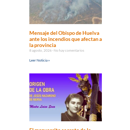
Mensaje del Obispo de Huelva
ante los incendios que afectan a
la provincia
8 agosto, 2026
No hay comentarios
Leer Noticia »