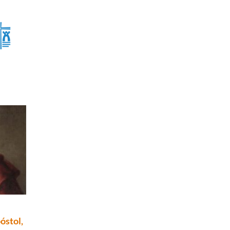
óstol,