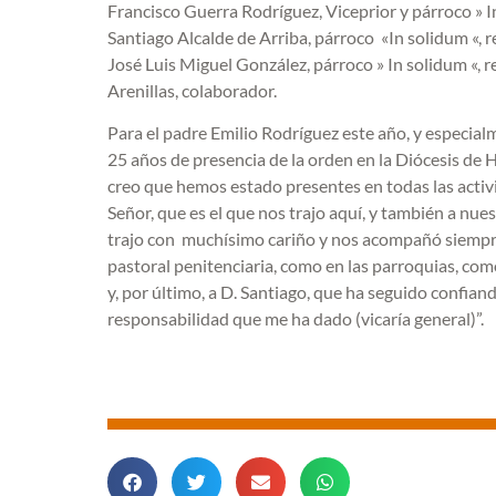
Francisco Guerra Rodríguez, Viceprior y párroco » I
Santiago Alcalde de Arriba, párroco «In solidum «, r
José Luis Miguel González, párroco » In solidum «, r
Arenillas, colaborador.
Para el padre Emilio Rodríguez este año, y especia
25 años de presencia de la orden en la Diócesis de
creo que hemos estado presentes en todas las activ
Señor, que es el que nos trajo aquí, y también a nues
trajo con muchísimo cariño y nos acompañó siempre; 
pastoral penitenciaria, como en las parroquias, com
y, por último, a D. Santiago, que ha seguido confia
responsabilidad que me ha dado (vicaría general)”.