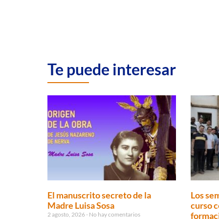
Te puede interesar
El manuscrito secreto de la
Los sem
Madre Luisa Sosa
curso c
formaci
2 agosto, 2026
No hay comentarios