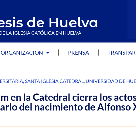
esis de Huelva
DE LA IGLESIA CATÓLICA EN HUELVA
ORGANIZACIÓN
PRENSA
TRANSPAR
ERSITARIA
,
SANTA IGLESIA CATEDRAL
,
UNIVERSIDAD DE HU
m en la Catedral cierra los acto
nario del nacimiento de Alfonso 