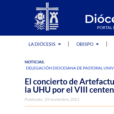
Dióc
PORTAL 
LA DIÓCESIS
OBISPO
NOTICIAS
.
DELEGACIÓN DIOCESANA DE PASTORAL UNIV
El concierto de Artefactu
la UHU por el VIII cente
Publicado:
24 noviembre, 2021