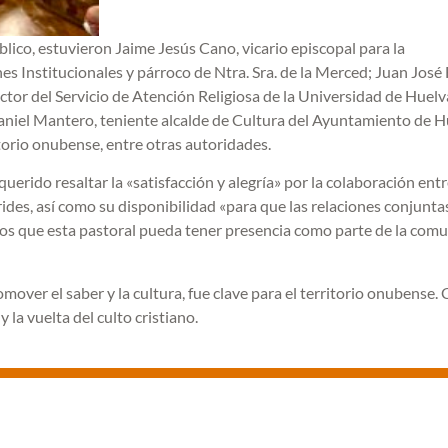
blico, estuvieron Jaime Jesús Cano, vicario episcopal para la
s Institucionales y párroco de Ntra. Sra. de la Merced; Juan José 
tor del Servicio de Atención Religiosa de la Universidad de Huelva
Daniel Mantero, teniente alcalde de Cultura del Ayuntamiento de H
orio onubense, entre otras autoridades.
erido resaltar la «satisfacción y alegría» por la colaboración entr
des, así como su disponibilidad «para que las relaciones conjunta
los que esta pastoral pueda tener presencia como parte de la com
omover el saber y la cultura, fue clave para el territorio onubense. 
y la vuelta del culto cristiano.