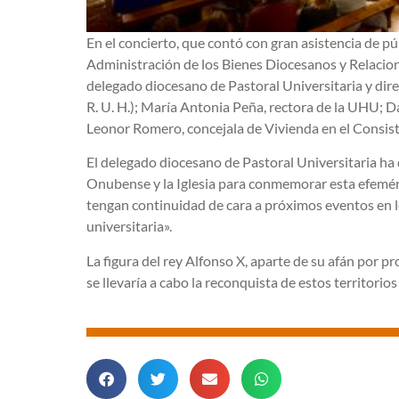
En el concierto, que contó con gran asistencia de pú
Administración de los Bienes Diocesanos y Relacione
delegado diocesano de Pastoral Universitaria y direc
R. U. H.); María Antonia Peña, rectora de la UHU; 
Leonor Romero, concejala de Vivienda en el Consist
El delegado diocesano de Pastoral Universitaria ha qu
Onubense y la Iglesia para conmemorar esta efeméri
tengan continuidad de cara a próximos eventos en 
universitaria».
La figura del rey Alfonso X, aparte de su afán por pr
se llevaría a cabo la reconquista de estos territorios 