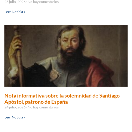
28 julio, 2026
No hay comentarios
Leer Noticia »
Nota informativa sobre la solemnidad de Santiago
Apóstol, patrono de España
24 julio, 2026
No hay comentarios
Leer Noticia »