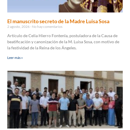
El manuscrito secreto de la Madre Luisa Sosa
2 agosto, 2026
No hay comentarios
Artículo de Celia Hierro Fontenla, postuladora de la Causa de
beatificación y canonización de la M. Luisa Sosa, con motivo de
la festividad de la Reina de los Ángeles.
Leer más »