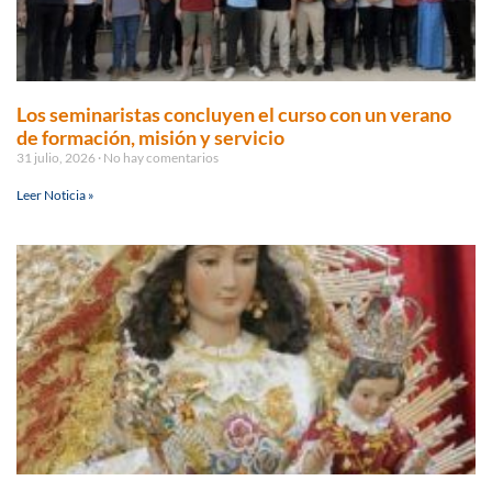
Los seminaristas concluyen el curso con un verano
de formación, misión y servicio
31 julio, 2026
No hay comentarios
Leer Noticia »