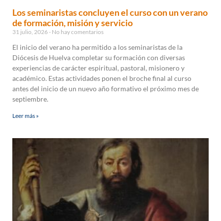
Los seminaristas concluyen el curso con un verano
de formación, misión y servicio
31 julio, 2026
No hay comentarios
El inicio del verano ha permitido a los seminaristas de la
Diócesis de Huelva completar su formación con diversas
experiencias de carácter espiritual, pastoral, misionero y
académico. Estas actividades ponen el broche final al curso
antes del inicio de un nuevo año formativo el próximo mes de
septiembre.
Leer más »