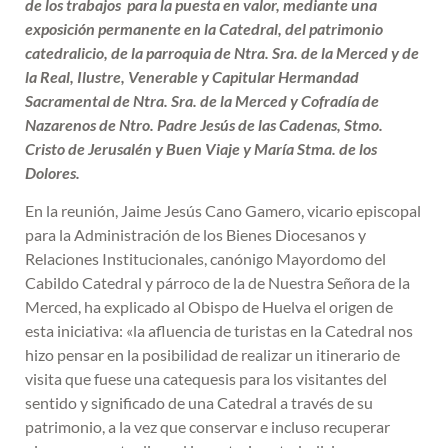
de los trabajos para la puesta en valor, mediante una
exposición permanente en la Catedral, del patrimonio
catedralicio, de la parroquia de Ntra. Sra. de la Merced y de
la Real, Ilustre, Venerable y Capitular Hermandad
Sacramental de Ntra. Sra. de la Merced y Cofradía de
Nazarenos de Ntro. Padre Jesús de las Cadenas, Stmo.
Cristo de Jerusalén y Buen Viaje y María Stma. de los
Dolores.
En la reunión, Jaime Jesús Cano Gamero, vicario episcopal
para la Administración de los Bienes Diocesanos y
Relaciones Institucionales, canónigo Mayordomo del
Cabildo Catedral y párroco de la de Nuestra Señora de la
Merced, ha explicado al Obispo de Huelva el origen de
esta iniciativa: «la afluencia de turistas en la Catedral nos
hizo pensar en la posibilidad de realizar un itinerario de
visita que fuese una catequesis para los visitantes del
sentido y significado de una Catedral a través de su
patrimonio, a la vez que conservar e incluso recuperar