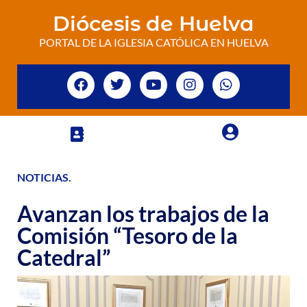
Diócesis de Huelva
PORTAL DE LA IGLESIA CATÓLICA EN HUELVA
NOTICIAS
.
Avanzan los trabajos de la
Comisión “Tesoro de la
Catedral”