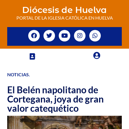
Diócesis de Huelva
PORTAL DE LA IGLESIA CATÓLICA EN HUELVA
NOTICIAS
.
El Belén napolitano de
Cortegana, joya de gran
valor catequético