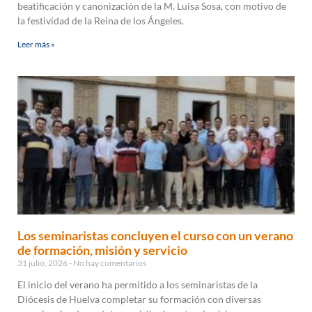
beatificación y canonización de la M. Luisa Sosa, con motivo de
la festividad de la Reina de los Ángeles.
Leer más »
Los seminaristas concluyen el curso con un verano
de formación, misión y servicio
31 julio, 2026
No hay comentarios
El inicio del verano ha permitido a los seminaristas de la
Diócesis de Huelva completar su formación con diversas