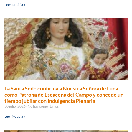
Leer Noticia »
La Santa Sede confirma a Nuestra Señora de Luna
como Patrona de Escacena del Campo y concede un
tiempo jubilar con Indulgencia Plenaria
30 julio, 2026
No hay comentarios
Leer Noticia »