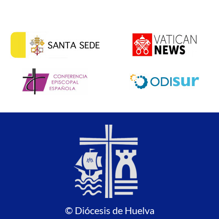
© Diócesis de Huelva