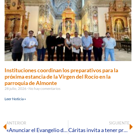
Instituciones coordinan los preparativos para la
próxima estancia de la Virgen del Rocío en la
parroquia de Almonte
28 julio, 2026
No hay comentarios
Leer Noticia »
ANTERIOR
SIGUIENTE
«Anunciar el Evangelio de la familia hoy». Jornada de la Sagrada Familia 2021
Cáritas invita a tener presentes en esta Navidad a las familias más vulnerables o en dificultad