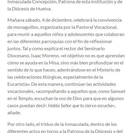
Inmaculada Concepción, Patrona de esta institución y de
la Diócesis de Huelva.
Mañana sábado, 4 de diciembre, celebrará la convivencia
de monaguillos, organizada por la Pastoral Vocacional,
para reunir a aquellos niños y adolescentes que colaboran
en las diferentes parroquias con el fin de reflexionar
juntos. Tal y como explica el rector del Seminario
Diocesano, Isaac Moreno, «el objetivo no es que aprendan
cómo se ayuda en la Misa, sino más bien profundizar en el
sentido de lo que hacen, adentrándose en el Misterio de
las celebraciones litúrgicas, especialmente de la
Eucaristía». De esta manera, continúan las actividades
vocacionales, «acompañando a aquellos que, como Samuel
en el Templo, escuchan la voz de Dios para que en algunos
casos puedan decir:
Habla Señor que tu siervo escucha»
,
añade.
Por otro lado, el triduo de la Inmaculada, dentro de los
diferentes actos en torno a la Patrona de la Diócesis y del