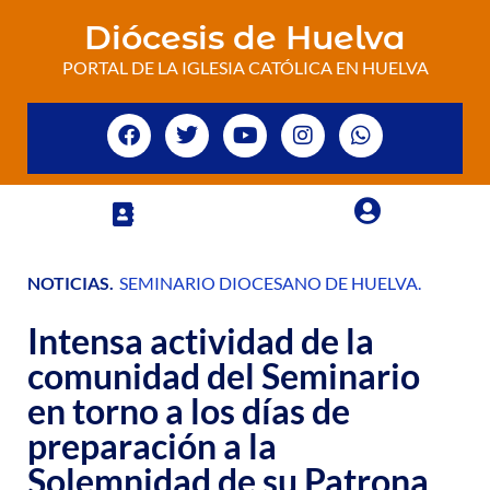
Diócesis de Huelva
PORTAL DE LA IGLESIA CATÓLICA EN HUELVA
NOTICIAS
.
SEMINARIO DIOCESANO DE HUELVA
.
Intensa actividad de la
comunidad del Seminario
en torno a los días de
preparación a la
Solemnidad de su Patrona