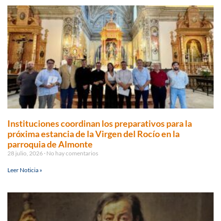
Instituciones coordinan los preparativos para la
próxima estancia de la Virgen del Rocío en la
parroquia de Almonte
28 julio, 2026
No hay comentarios
Leer Noticia »