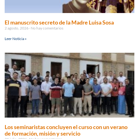
El manuscrito secreto de la Madre Luisa Sosa
2 agosto, 2026
No hay comentarios
Leer Noticia »
Los seminaristas concluyen el curso con un verano
de formación, misión y servicio