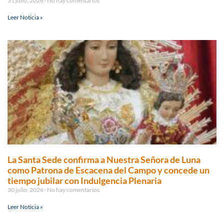
31 julio, 2026
No hay comentarios
Leer Noticia »
La Santa Sede confirma a Nuestra Señora de Luna
como Patrona de Escacena del Campo y concede un
tiempo jubilar con Indulgencia Plenaria
30 julio, 2026
No hay comentarios
Leer Noticia »