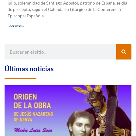
julio, solemnidad de Santiago Apóstol, patrono de España, es día
de precepto, según el Calendario Litúrgico de la Conferencia
Episcopal Española.
Leer más »
Últimas noticias