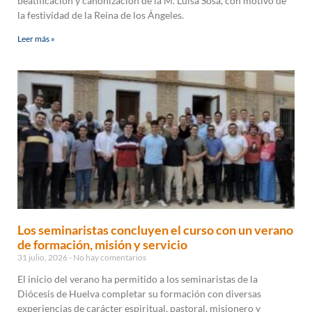
beatificación y canonización de la M. Luisa Sosa, con motivo de
la festividad de la Reina de los Ángeles.
Leer más »
Los seminaristas concluyen el curso con un verano
de formación, misión y servicio
31 julio, 2026
No hay comentarios
El inicio del verano ha permitido a los seminaristas de la
Diócesis de Huelva completar su formación con diversas
experiencias de carácter espiritual, pastoral, misionero y