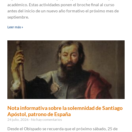
académico. Estas actividades ponen el broche final al curso
antes del inicio de un nuevo año formativo el próximo mes de
septiembre.
Leer más »
Nota informativa sobre la solemnidad de Santiago
Apóstol, patrono de España
24 julio, 2026
No hay comentarios
Desde el Obispado se recuerda que el próximo sábado, 25 de