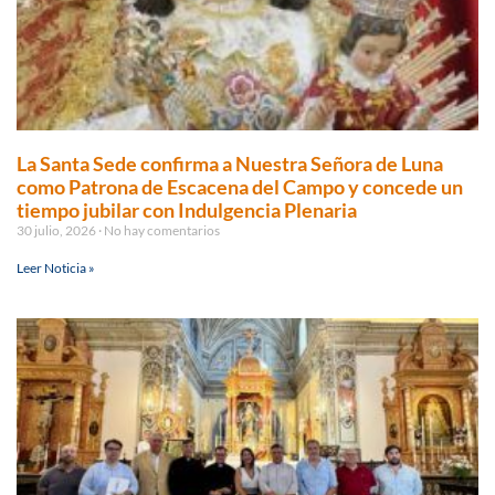
La Santa Sede confirma a Nuestra Señora de Luna
como Patrona de Escacena del Campo y concede un
tiempo jubilar con Indulgencia Plenaria
30 julio, 2026
No hay comentarios
Leer Noticia »