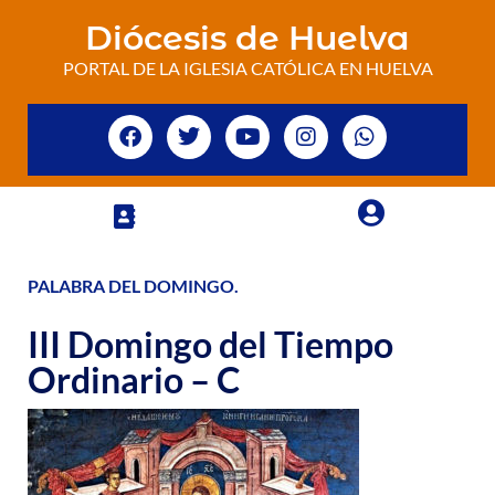
Diócesis de Huelva
PORTAL DE LA IGLESIA CATÓLICA EN HUELVA
PALABRA DEL DOMINGO
.
III Domingo del Tiempo
Ordinario – C