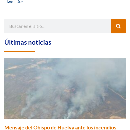
Leer más »
Últimas noticias
Mensaje del Obispo de Huelva ante los incendios