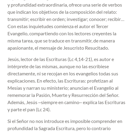
y profundidad extraordinaria, ofrece una serie de verbos
que indican los objetivos de la composición del relato:
transmitir; escribir en orden; investigar; conocer; recibir…
Con estas inquietudes comienza el autor el Tercer
Evangelio, compartiendo con los lectores creyentes la
misma tarea, que se traduce en transmitir, de manera
apasionante, el mensaje de Jesucristo Resucitado.
Jesús, lector de las Escrituras (Lc 4,14-21), es autor e
intérprete de las mismas, aunque no las escribiese
directamente, ni se recojan en los evangelios todas sus
explicaciones. En efecto, las Escrituras: profetizan al
Mesías y narran su ministerio; anuncian el Evangelio al
rememorar la Pasión, Muerte y Resurrección del Señor.
Además, Jesús ‒siempre en camino‒ explica las Escrituras
y parte el pan (Lc 24).
Si el Señor no nos introduce es imposible comprender en
profundidad la Sagrada Escritura, pero lo contrario