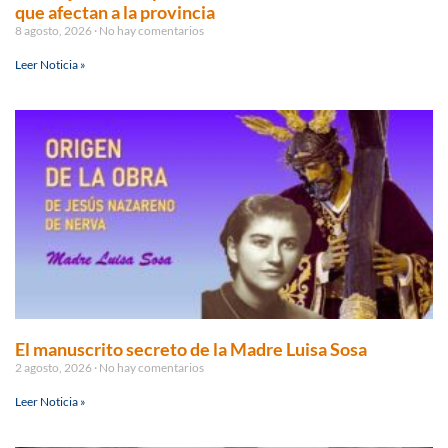
que afectan a la provincia
8 agosto, 2026
No hay comentarios
Leer Noticia »
El manuscrito secreto de la Madre Luisa Sosa
2 agosto, 2026
No hay comentarios
Leer Noticia »