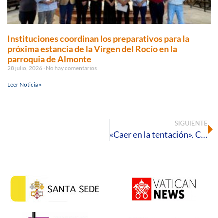
Instituciones coordinan los preparativos para la
próxima estancia de la Virgen del Rocío en la
parroquia de Almonte
28 julio, 2026
No hay comentarios
Leer Noticia »
SIGUIENTE
«Caer en la tentación». Comentario al Evangelio del I Domingo de Cuaresma – C