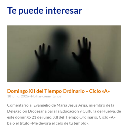
Te puede interesar
Domingo XII del Tiempo Ordinario – Ciclo «A»
18 junio, 2026
No hay comentarios
Comentario al Evangelio de María Jesús Arija, miembro de la
Delegación Diocesana para la Educación y Cultura de Huelva, de
este domingo 21 de junio, XII del Tiempo Ordinario, Ciclo «A»
bajo el título «Me devora el celo de tu templo».