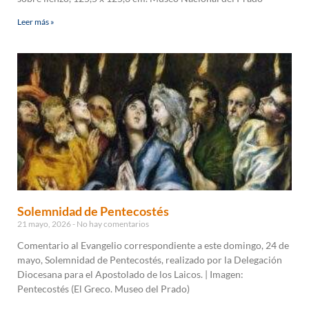
Leer más »
Solemnidad de Pentecostés
21 mayo, 2026
No hay comentarios
Comentario al Evangelio correspondiente a este domingo, 24 de
mayo, Solemnidad de Pentecostés, realizado por la Delegación
Diocesana para el Apostolado de los Laicos. | Imagen:
Pentecostés (El Greco. Museo del Prado)