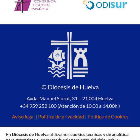
© Diócesis de Huelva
Avda. Manuel Siurot, 31 – 21.004 Huelva
+34 959 252 100 (Atención de 10.00 a 14.00h.)
Aviso legal
|
Política de privacidad
|
Política de Cookies
En
Diócesis de Huelva
utilizamos
cookies técnicas y de analítica
para garantizar el correcto funcionamiento del sitio web y