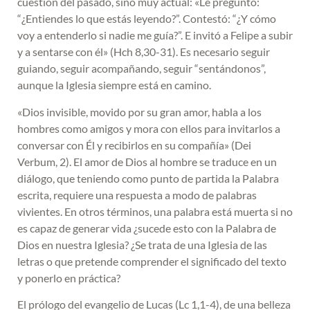
cuestión del pasado, sino muy actual: «Le preguntó:
“¿Entiendes lo que estás leyendo?”. Contestó: “¿Y cómo
voy a entenderlo si nadie me guía?”. E invitó a Felipe a subir
y a sentarse con él» (Hch 8,30-31). Es necesario seguir
guiando, seguir acompañando, seguir “sentándonos”,
aunque la Iglesia siempre está en camino.
«Dios invisible, movido por su gran amor, habla a los
hombres como amigos y mora con ellos para invitarlos a
conversar con Él y recibirlos en su compañía» (Dei
Verbum, 2). El amor de Dios al hombre se traduce en un
diálogo, que teniendo como punto de partida la Palabra
escrita, requiere una respuesta a modo de palabras
vivientes. En otros términos, una palabra está muerta si no
es capaz de generar vida ¿sucede esto con la Palabra de
Dios en nuestra Iglesia? ¿Se trata de una Iglesia de las
letras o que pretende comprender el significado del texto
y ponerlo en práctica?
El prólogo del evangelio de Lucas (Lc 1,1-4), de una belleza