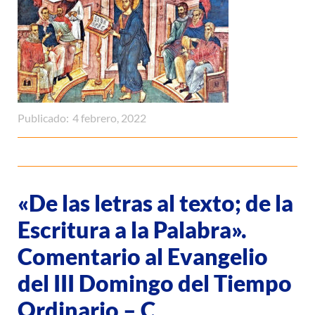
Publicado:
4 febrero, 2022
«De las letras al texto; de la
Escritura a la Palabra».
Comentario al Evangelio
del III Domingo del Tiempo
Ordinario – C