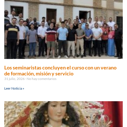
Los seminaristas concluyen el curso con un verano
de formación, misión y servicio
31 julio, 2026
No hay comentarios
Leer Noticia »