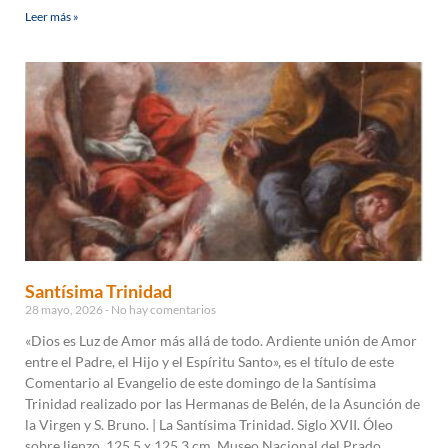
Leer más »
Santísima Trinidad
28 mayo, 2026
No hay comentarios
«Dios es Luz de Amor más allá de todo. Ardiente unión de Amor
entre el Padre, el Hijo y el Espíritu Santo», es el título de este
Comentario al Evangelio de este domingo de la Santísima
Trinidad realizado por Ias Hermanas de Belén, de la Asunción de
la Virgen y S. Bruno. | La Santísima Trinidad. Siglo XVII. Óleo
sobre lienzo, 125,5 x 125,3 cm. Museo Nacional del Prado