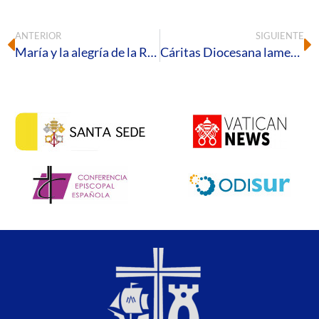
ANTERIOR
SIGUIENTE
María y la alegría de la Resurrección en las romerías pascuales
Cáritas Diocesana lamenta la muerte de Alam en el asentamiento de Lepe a causa de un incendio