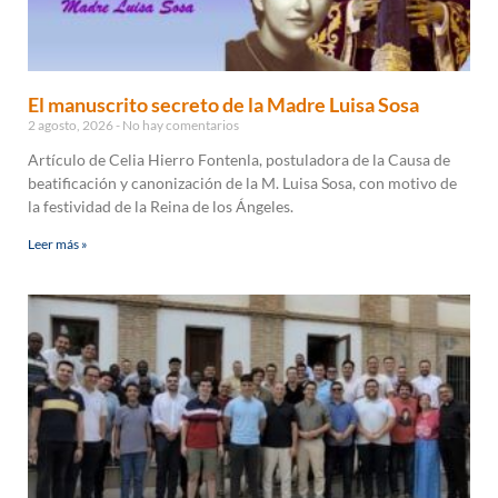
El manuscrito secreto de la Madre Luisa Sosa
2 agosto, 2026
No hay comentarios
Artículo de Celia Hierro Fontenla, postuladora de la Causa de
beatificación y canonización de la M. Luisa Sosa, con motivo de
la festividad de la Reina de los Ángeles.
Leer más »