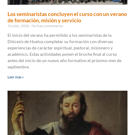
Los seminaristas concluyen el curso con un verano
de formación, misión y servicio
31 julio, 2026
No hay comentarios
El inicio del verano ha permitido a los seminaristas de la
Diócesis de Huelva completar su formación con diversas
experiencias de carácter espiritual, pastoral, misionero y
académico. Estas actividades ponen el broche final al curso
antes del inicio de un nuevo año formativo el próximo mes de
septiembre.
Leer más »