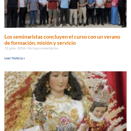
Los seminaristas concluyen el curso con un verano
de formación, misión y servicio
31 julio, 2026
No hay comentarios
Leer Noticia »