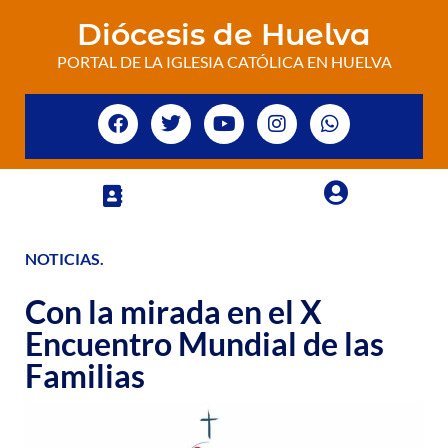
Diócesis de Huelva
PORTAL DE LA IGLESIA CATÓLICA EN HUELVA
NOTICIAS
.
Con la mirada en el X
Encuentro Mundial de las
Familias