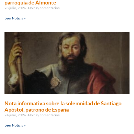
parroquia de Almonte
28 julio, 2026
No hay comentarios
Leer Noticia »
Nota informativa sobre la solemnidad de Santiago
Apóstol, patrono de España
24 julio, 2026
No hay comentarios
Leer Noticia »