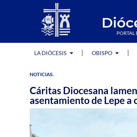
Dióc
PORTAL 
LA DIÓCESIS
OBISPO
NOTICIAS
.
Cáritas Diocesana lamen
asentamiento de Lepe a 