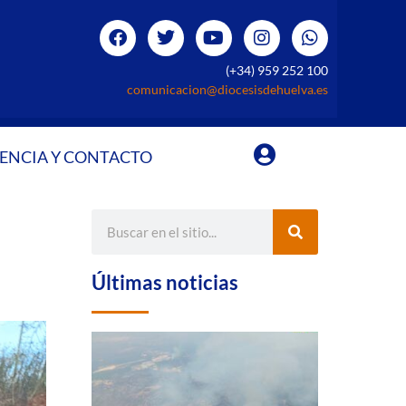
(+34) 959 252 100
comunicacion@diocesisdehuelva.es
ENCIA Y CONTACTO
Últimas noticias