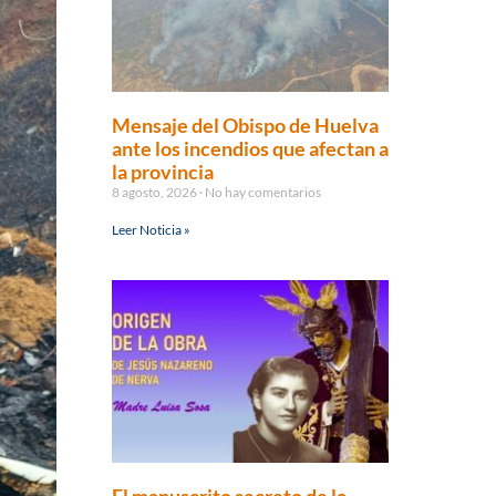
Mensaje del Obispo de Huelva
ante los incendios que afectan a
la provincia
8 agosto, 2026
No hay comentarios
Leer Noticia »