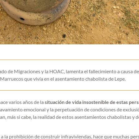
iado de Migraciones y la HOAC, lamenta el fallecimiento a causa d
 Marruecos que vivía en el asentamiento chabolista de Lepe.
ace varios años de la
situación de vida insostenible de estas per
gravamiento emocional y la perpetuación de condiciones de exclusi
an, más si cabe, la realidad de estos asentamientos chabolistas y d
a a la prohibición de construir infraviviendas, hace que muchas pe