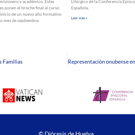
 misionero y académico. Estas
Litúrgico de la Conferencia Episco
es ponen el broche final al curso
Española.
 inicio de un nuevo año formativo
Leer más »
mo mes de septiembre.
s Familias
© Diócesis de Huelva