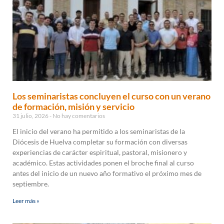
Los seminaristas concluyen el curso con un verano
de formación, misión y servicio
31 julio, 2026
No hay comentarios
El inicio del verano ha permitido a los seminaristas de la
Diócesis de Huelva completar su formación con diversas
experiencias de carácter espiritual, pastoral, misionero y
académico. Estas actividades ponen el broche final al curso
antes del inicio de un nuevo año formativo el próximo mes de
septiembre.
Leer más »