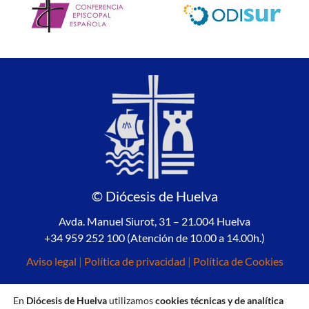
© Diócesis de Huelva
Avda. Manuel Siurot, 31 – 21.004 Huelva
+34 959 252 100 (Atención de 10.00 a 14.00h.)
Aviso legal
|
Política de privacidad
|
Política de Cookies
En
Diócesis de Huelva
utilizamos
cookies técnicas y de analítica