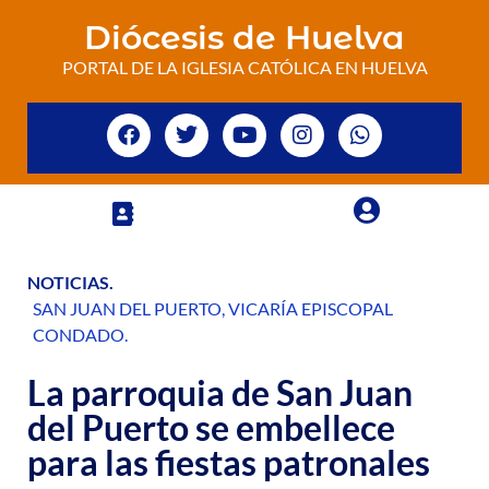
Diócesis de Huelva
PORTAL DE LA IGLESIA CATÓLICA EN HUELVA
NOTICIAS
.
SAN JUAN DEL PUERTO
,
VICARÍA EPISCOPAL
CONDADO
.
La parroquia de San Juan
del Puerto se embellece
para las fiestas patronales