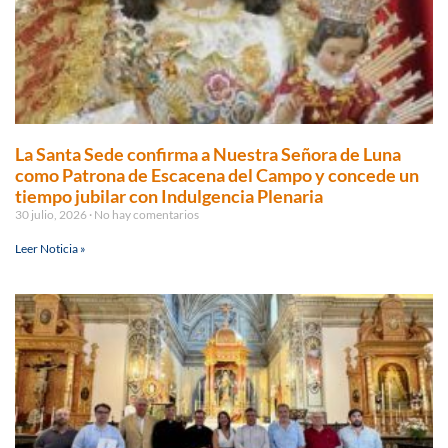
La Santa Sede confirma a Nuestra Señora de Luna
como Patrona de Escacena del Campo y concede un
tiempo jubilar con Indulgencia Plenaria
30 julio, 2026
No hay comentarios
Leer Noticia »