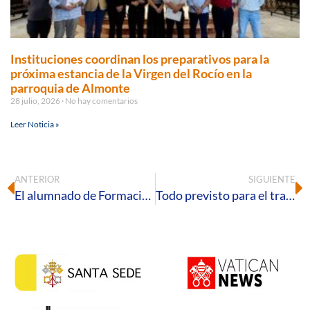
Instituciones coordinan los preparativos para la
próxima estancia de la Virgen del Rocío en la
parroquia de Almonte
28 julio, 2026
No hay comentarios
Leer Noticia »
ANTERIOR
SIGUIENTE
El alumnado de Formación Profesional del Colegio Diocesano comienza sus prácticas en Italia a través del programa Erasmus +
Todo previsto para el traslado más esperado