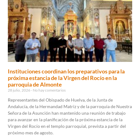
Instituciones coordinan los preparativos para la
próxima estancia de la Virgen del Rocío en la
parroquia de Almonte
28 julio, 2026
No hay comentarios
Representantes del Obispado de Huelva, de la Junta de
Andalucía, de la Hermandad Matriz y de la parroquia de Nuestra
Señora de la Asunción han mantenido una reunión de trabajo
para avanzar en la planificación de la próxima estancia de la
Virgen del Rocío en el templo parroquial, prevista a partir del
próximo mes de agosto.