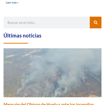
Leer más »
Últimas noticias
Mensaje del Obispo de Huelva ante los incendios