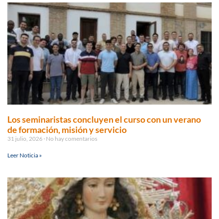
Los seminaristas concluyen el curso con un verano
de formación, misión y servicio
31 julio, 2026
No hay comentarios
Leer Noticia »