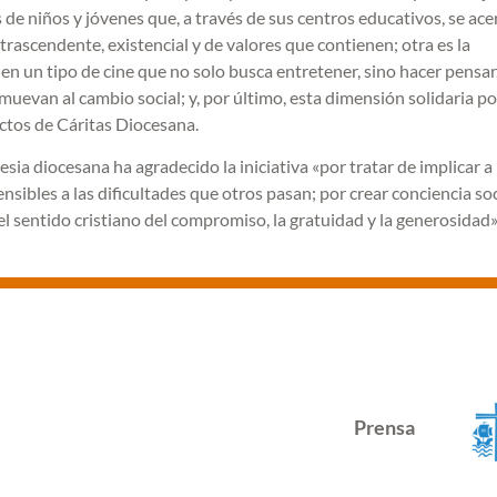
 de niños y jóvenes que, a través de sus centros educativos, se ace
 trascendente, existencial y de valores que contienen; otra es la
 en un tipo de cine que no solo busca entretener, sino hacer pensa
muevan al cambio social; y, por último, esta dimensión solidaria po
ectos de Cáritas Diocesana.
glesia diocesana ha agradecido la iniciativa «por tratar de implicar a 
sibles a las dificultades que otros pasan; por crear conciencia soc
l sentido cristiano del compromiso, la gratuidad y la generosidad»
Prensa