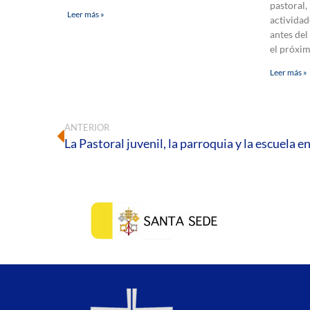
pastoral,
Leer más »
actividad
antes del
el próxi
Leer más »
ANTERIOR
La Pastoral juvenil, la parroquia y la escuela e