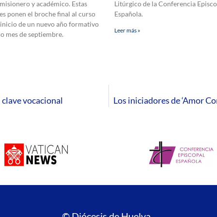
 misionero y académico. Estas
Litúrgico de la Conferencia Episco
es ponen el broche final al curso
Española.
 inicio de un nuevo año formativo
Leer más »
mo mes de septiembre.
n clave vocacional
Los iniciadores de ‘Amor C
© Diócesis de Huelva