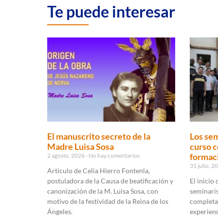
Te puede interesar
El manuscrito secreto de la
Los sem
Madre Luisa Sosa
curso c
formaci
2 agosto, 2026
No hay comentarios
31 julio, 
Artículo de Celia Hierro Fontenla,
postuladora de la Causa de beatificación y
El inicio
canonización de la M. Luisa Sosa, con
seminaris
motivo de la festividad de la Reina de los
completa
Ángeles.
experienc