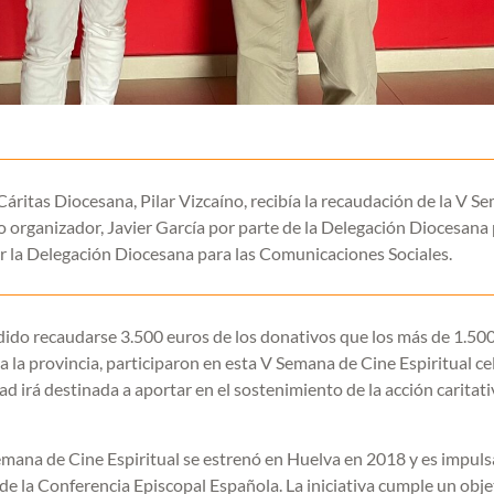
 Cáritas Diocesana, Pilar Vizcaíno, recibía la recaudación de la V S
 organizador, Javier García por parte de la Delegación Diocesana 
r la Delegación Diocesana para las Comunicaciones Sociales.
odido recaudarse 3.500 euros de los donativos que los más de 1.50
 la provincia, participaron en esta V Semana de Cine Espiritual c
d irá destinada a aportar en el sostenimiento de la acción caritati
Semana de Cine Espiritual se estrenó en Huelva en 2018 y es impul
 la Conferencia Episcopal Española. La iniciativa cumple un obje