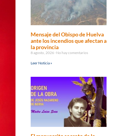
Mensaje del Obispo de Huelva
ante los incendios que afectan a
la provincia
8 agosto, 2026
No hay comentarios
Leer Noticia »