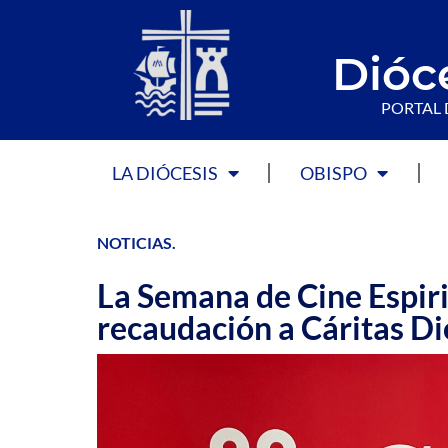
Dióc
PORTAL 
LA DIÓCESIS
OBISPO
NOTICIAS
.
La Semana de Cine Espiri
recaudación a Cáritas D