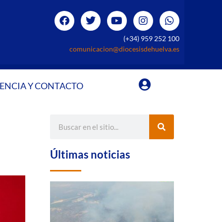
(+34) 959 252 100
comunicacion@diocesisdehuelva.es
ENCIA Y CONTACTO
Últimas noticias