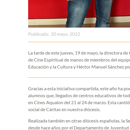
Publicado:
20 mayo, 2022
La tarde de este jueves, 19 de mayo, la directora de
de Cine Espiritual de manos de miembros del equipo
Educación y la Cultura y Héctor Manuel Sánchez po
Gracias a esta iniciativa compartida, este año ha p
alumnos que, llegados de centros educativos de toda
en Cines Aqualon del 21 al 24 de marzo. Esta cantida
social de Cáritas en nuestra diócesis.
Realizada también en otras diócesis españolas, la 
desde hace años por el Departamento de Juventud de