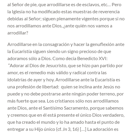
al Señor de pie, que arrodillarse es de esclavos, etc… Pero
la Iglesia no ha modificado estas muestras de reverencia
debidas al Señor; siguen plenamente vigentes porque si no
nos arrodillamos ante Dios, ¿ante quién nos vamos a
arrodillar?
Arrodillarse en la consagración y hacer la genuflexión ante
la Eucaristía siguen siendo un signo precioso de que
adoramos sólo a Dios. Como decía Benedicto XVI:
“Adorar al Dios de Jesucristo, que se hizo pan partido por
amor, es el remedio más válido y radical contra las
idolatrías de ayer y hoy. Arrodillarse ante la Eucaristía es
una profesión de libertad: quien se inclina ante Jesús no
puede y no debe postrarse ante ningún poder terreno, por
más fuerte que sea. Los cristianos sólo nos arrodillamos
ante Dios, ante el Santísimo Sacramento, porque sabemos
y creemos que en él está presente el único Dios verdadero,
que ha creado el mundo y lo ha amado hasta el punto de
entregar a su Hijo único (cf.
Jn
3, 16) […] La adoración es