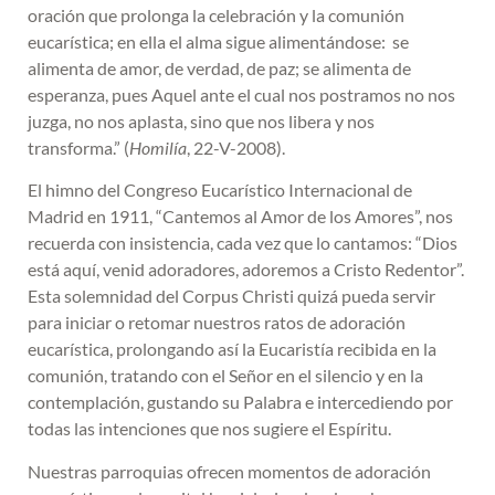
oración que prolonga la celebración y la comunión
eucarística; en ella el alma sigue alimentándose: se
alimenta de amor, de verdad, de paz; se alimenta de
esperanza, pues Aquel ante el cual nos postramos no nos
juzga, no nos aplasta, sino que nos libera y nos
transforma.” (
Homilía
, 22-V-2008).
El himno del Congreso Eucarístico Internacional de
Madrid en 1911, “Cantemos al Amor de los Amores”, nos
recuerda con insistencia, cada vez que lo cantamos: “Dios
está aquí, venid adoradores, adoremos a Cristo Redentor”.
Esta solemnidad del Corpus Christi quizá pueda servir
para iniciar o retomar nuestros ratos de adoración
eucarística, prolongando así la Eucaristía recibida en la
comunión, tratando con el Señor en el silencio y en la
contemplación, gustando su Palabra e intercediendo por
todas las intenciones que nos sugiere el Espíritu.
Nuestras parroquias ofrecen momentos de adoración