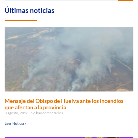
Últimas noticias
Mensaje del Obispo de Huelva ante los incendios
que afectan a la provincia
8 agosto, 2026
No hay comentarios
Leer Noticia »