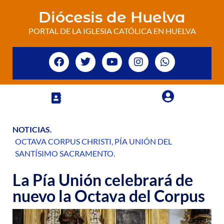
Diócesis de Huelva
PORTAL DE LA IGLESIA CATÓLICA EN HUELVA
NOTICIAS
.
OCTAVA CORPUS CHRISTI
,
PÍA UNIÓN DEL
SANTÍSIMO SACRAMENTO
.
La Pía Unión celebrará de
nuevo la Octava del Corpus