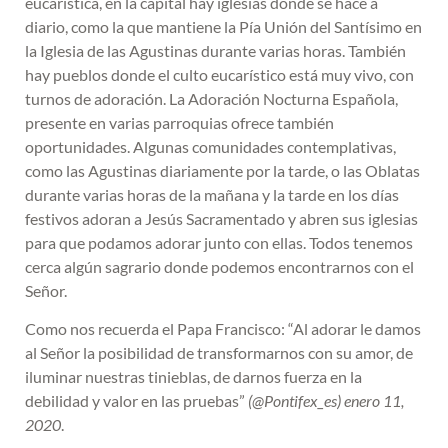
eucarística, en la capital hay iglesias donde se hace a
diario, como la que mantiene la Pía Unión del Santísimo en
la Iglesia de las Agustinas durante varias horas. También
hay pueblos donde el culto eucarístico está muy vivo, con
turnos de adoración. La Adoración Nocturna Española,
presente en varias parroquias ofrece también
oportunidades. Algunas comunidades contemplativas,
como las Agustinas diariamente por la tarde, o las Oblatas
durante varias horas de la mañana y la tarde en los días
festivos adoran a Jesús Sacramentado y abren sus iglesias
para que podamos adorar junto con ellas. Todos tenemos
cerca algún sagrario donde podemos encontrarnos con el
Señor.
Como nos recuerda el Papa Francisco: “Al adorar le damos
al Señor la posibilidad de transformarnos con su amor, de
iluminar nuestras tinieblas, de darnos fuerza en la
debilidad y valor en las pruebas”
(@Pontifex_es) enero 11,
2020
.