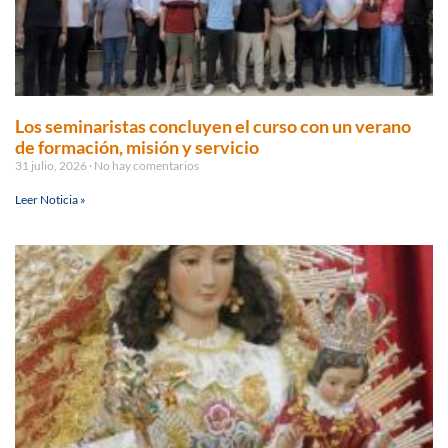
Los seminaristas concluyen el curso con un verano
de formación, misión y servicio
31 julio, 2026
No hay comentarios
Leer Noticia »