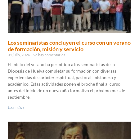
Los seminaristas concluyen el curso con un verano
de formación, misión y servicio
31 julio, 2026
No hay comentarios
El inicio del verano ha permitido a los seminaristas de la
Diócesis de Huelva completar su formación con diversas
experiencias de carácter espiritual, pastoral, misionero y
académico. Estas actividades ponen el broche final al curso
antes del inicio de un nuevo año formativo el próximo mes de
septiembre.
Leer más »