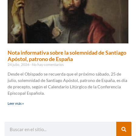
Nota informativa sobre la solemnidad de Santiago
Apóstol, patrono de España
24 julio, 2026
No hay comentarios
Desde el Obispado se recuerda que el próximo sábado, 25 de
julio, solemnidad de Santiago Apóstol, patrono de España, es día
de precepto, según el Calendario Litúrgico de la Conferencia
Episcopal Española.
Leer más »