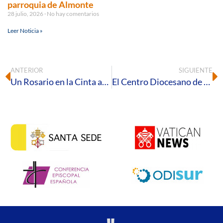
parroquia de Almonte
28 julio, 2026
No hay comentarios
Leer Noticia »
ANTERIOR
SIGUIENTE
Un Rosario en la Cinta abre los actos en nuestra diócesis del X Encuentro Mundial de la Familia
El Centro Diocesano de Teología, Pastoral y Espiritualidad clausura el curso