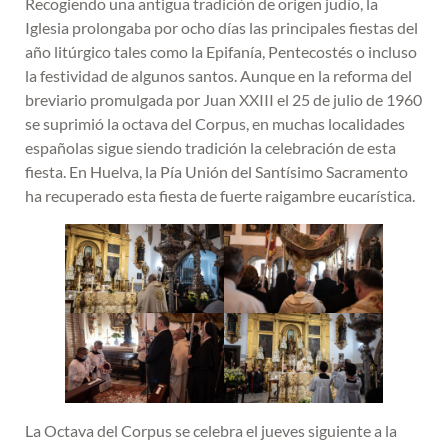
Recogiendo una antigua tradición de origen judío, la
Iglesia prolongaba por ocho días las principales fiestas del
año litúrgico tales como la Epifanía, Pentecostés o incluso
la festividad de algunos santos. Aunque en la reforma del
breviario promulgada por Juan XXIII el 25 de julio de 1960
se suprimió la octava del Corpus, en muchas localidades
españolas sigue siendo tradición la celebración de esta
fiesta. En Huelva, la Pía Unión del Santísimo Sacramento
ha recuperado esta fiesta de fuerte raigambre eucarística.
La Octava del Corpus se celebra el jueves siguiente a la