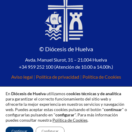
© Diócesis de Huelva
Avda. Manuel Siurot, 31 – 21.004 Huelva
+34 959 252 100 (Atención de 10.00 a 14.00h.)
Aviso legal
|
Política de privacidad
|
Política de Cookies
En
Diócesis de Huelva
utilizamos
cookies técnicas y de analítica
para garantizar el correcto funcionamiento del sitio web y
ofrecerte la mejor experiencia en nuestros servicios y navegación
web. Puedes aceptar estas cookies pulsando el botón "
continuar
" o
configurarlas pulsando en "
configurar
". Para más información
puedes consultar nuestra
Política de Cookies
.
Continuar
Configurar