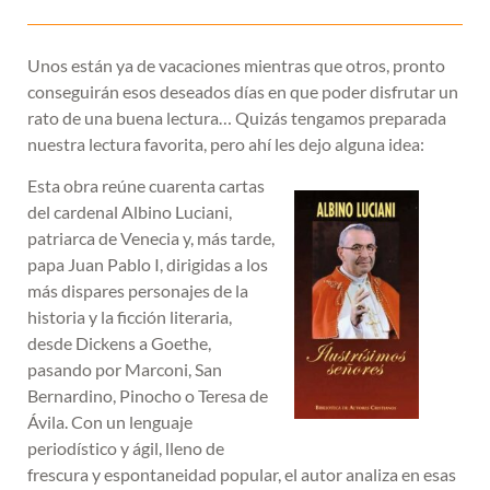
Unos están ya de vacaciones mientras que otros, pronto
conseguirán esos deseados días en que poder disfrutar un
rato de una buena lectura… Quizás tengamos preparada
nuestra lectura favorita, pero ahí les dejo alguna idea:
Esta obra reúne cuarenta cartas
del cardenal Albino Luciani,
patriarca de Venecia y, más tarde,
papa Juan Pablo I, dirigidas a los
más dispares personajes de la
historia y la ficción literaria,
desde Dickens a Goethe,
pasando por Marconi, San
Bernardino, Pinocho o Teresa de
Ávila. Con un lenguaje
periodístico y ágil, lleno de
frescura y espontaneidad popular, el autor analiza en esas