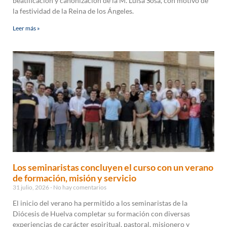
beatificación y canonización de la M. Luisa Sosa, con motivo de
la festividad de la Reina de los Ángeles.
Leer más »
Los seminaristas concluyen el curso con un verano
de formación, misión y servicio
31 julio, 2026
No hay comentarios
El inicio del verano ha permitido a los seminaristas de la
Diócesis de Huelva completar su formación con diversas
experiencias de carácter espiritual, pastoral, misionero y