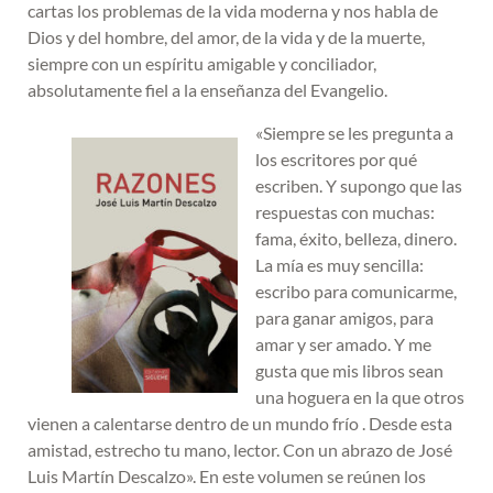
cartas los problemas de la vida moderna y nos habla de
Dios y del hombre, del amor, de la vida y de la muerte,
siempre con un espíritu amigable y conciliador,
absolutamente fiel a la enseñanza del Evangelio.
«Siempre se les pregunta a
los escritores por qué
escriben. Y supongo que las
respuestas con muchas:
fama, éxito, belleza, dinero.
La mía es muy sencilla:
escribo para comunicarme,
para ganar amigos, para
amar y ser amado. Y me
gusta que mis libros sean
una hoguera en la que otros
vienen a calentarse dentro de un mundo frío . Desde esta
amistad, estrecho tu mano, lector. Con un abrazo de José
Luis Martín Descalzo». En este volumen se reúnen los