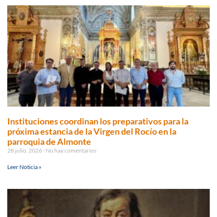
Instituciones coordinan los preparativos para la
próxima estancia de la Virgen del Rocío en la
parroquia de Almonte
28 julio, 2026
No hay comentarios
Leer Noticia »