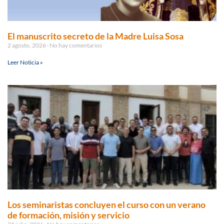
El manuscrito secreto de la Madre Luisa Sosa
2 agosto, 2026
No hay comentarios
Leer Noticia »
Los seminaristas concluyen el curso con un verano
de formación, misión y servicio