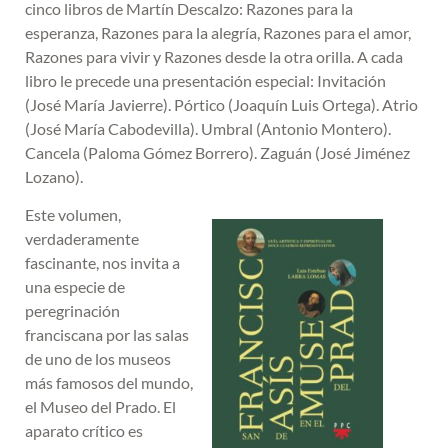
cinco libros de Martín Descalzo: Razones para la
esperanza, Razones para la alegría, Razones para el amor,
Razones para vivir y Razones desde la otra orilla. A cada
libro le precede una presentación especial: Invitación
(José María Javierre). Pórtico (Joaquín Luis Ortega). Atrio
(José María Cabodevilla). Umbral (Antonio Montero).
Cancela (Paloma Gómez Borrero). Zaguán (José Jiménez
Lozano).
Este volumen,
verdaderamente
fascinante, nos invita a
una especie de
peregrinación
franciscana por las salas
de uno de los museos
más famosos del mundo,
el Museo del Prado. El
aparato crítico es