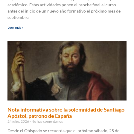
académico. Estas actividades ponen el broche final al curso
antes del inicio de un nuevo año formativo el próximo mes de
septiembre.
Leer más »
Nota informativa sobre la solemnidad de Santiago
Apóstol, patrono de España
24 julio, 2026
No hay comentarios
Desde el Obispado se recuerda que el próximo sábado, 25 de