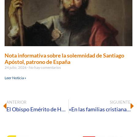
Nota informativa sobre la solemnidad de Santiago
Apóstol, patrono de España
24 julio, 2026
No hay comentarios
Leer Noticia »
ANTERIOR
SIGUIENTE
El Obispo Emérito de Huelva se reencuentra con un grupo de diocesanos en Tierra Santa
«En las familias cristianas los matrimonios debemos implicarnos de una forma mucho más activa en la iglesia para ser modelo ante los hijos, la familia y la sociedad»