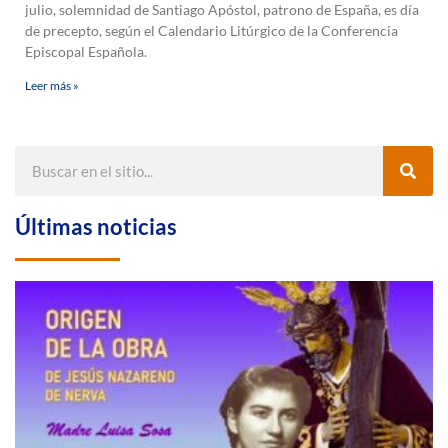
julio, solemnidad de Santiago Apóstol, patrono de España, es día
de precepto, según el Calendario Litúrgico de la Conferencia
Episcopal Española.
Leer más »
Últimas noticias