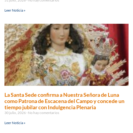
31 julio, 2026
No hay comentarios
Leer Noticia »
La Santa Sede confirma a Nuestra Señora de Luna
como Patrona de Escacena del Campo y concede un
tiempo jubilar con Indulgencia Plenaria
30 julio, 2026
No hay comentarios
Leer Noticia »