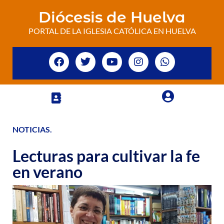
Diócesis de Huelva
PORTAL DE LA IGLESIA CATÓLICA EN HUELVA
NOTICIAS
.
Lecturas para cultivar la fe
en verano