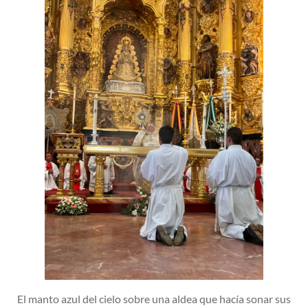
El manto azul del cielo sobre una aldea que hacía sonar sus