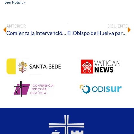
Leer Noticia »
ANTERIOR
SIGUIENTE
Comienza la intervención de recuperación y restauración de la imagen de San Juan Bautista de Gibraleón
El Obispo de Huelva participará en los cultos en honor de la Virgen de la Cinta