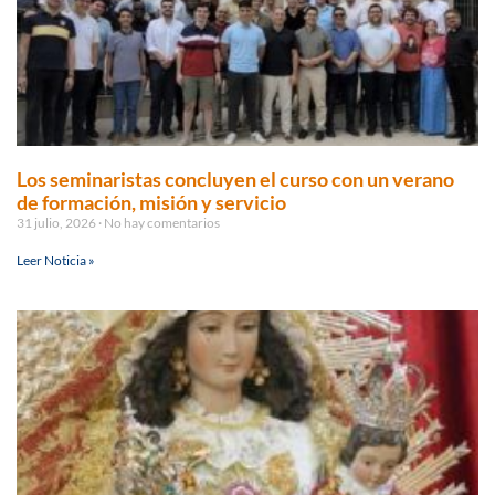
Los seminaristas concluyen el curso con un verano
de formación, misión y servicio
31 julio, 2026
No hay comentarios
Leer Noticia »