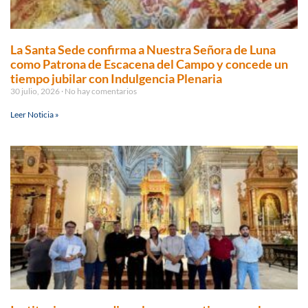
La Santa Sede confirma a Nuestra Señora de Luna
como Patrona de Escacena del Campo y concede un
tiempo jubilar con Indulgencia Plenaria
30 julio, 2026
No hay comentarios
Leer Noticia »