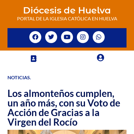
Diócesis de Huelva
PORTAL DE LA IGLESIA CATÓLICA EN HUELVA
NOTICIAS
.
Los almonteños cumplen,
un año más, con su Voto de
Acción de Gracias a la
Virgen del Rocío