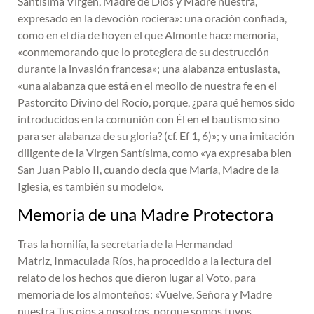
Santísima Virgen, Madre de Dios y Madre nuestra,
expresado en la devoción rociera»: una oración confiada,
como en el día de hoyen el que Almonte hace memoria,
«conmemorando que lo protegiera de su destrucción
durante la invasión francesa»; una alabanza entusiasta,
«una alabanza que está en el meollo de nuestra fe en el
Pastorcito Divino del Rocío, porque, ¿para qué hemos sido
introducidos en la comunión con Él en el bautismo sino
para ser alabanza de su gloria? (cf. Ef 1, 6)»; y una imitación
diligente de la Virgen Santísima, como «ya expresaba bien
San Juan Pablo II, cuando decía que María, Madre de la
Iglesia, es también su modelo».
Memoria de una Madre Protectora
Tras la homilía, la secretaria de la Hermandad
Matriz, Inmaculada Ríos, ha procedido a la lectura del
relato de los hechos que dieron lugar al Voto, para
memoria de los almonteños: «Vuelve, Señora y Madre
nuestra Tus ojos a nosotros, porque somos tuyos,