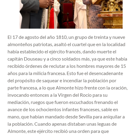
El 17 de agosto del año 1810, un grupo de treinta y nueve
almonteños patriotas, asaltó el cuartel que en la localidad
había establecido el ejército francés, dando muerte el
capitán Douseau y a cinco soldados más, ya que este había
recibido órdenes de reclutar a los hombres mayores de 15
años para la milicia francesa. Esto fue el desencadenante
del propósito de saquear e incendiar la población por
parte francesa, a lo que Almonte hizo frente con la oración,
invocando entonces a la Virgen del Rocío para su
mediación, ruegos que fueron escuchados frenando el
avance de los ochocientos infantes franceses, sable en
mano, que habían mandado desde Sevilla para aniquilar a
la población. Cuando apenas distaban unas leguas de
Almonte, este ejército recibió una orden para que