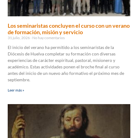
Los seminaristas concluyen el curso con un verano
de formación, misión y servicio
31 julio, 2026
No hay comentarios
El inicio del verano ha permitido a los seminaristas de la
Diócesis de Huelva completar su formación con diversas
experiencias de carácter espiritual, pastoral, misionero y
académico. Estas actividades ponen el broche final al curso
antes del inicio de un nuevo año formativo el próximo mes de
septiembre.
Leer más »