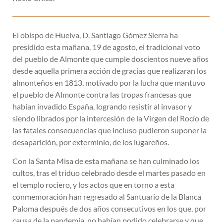
El obispo de Huelva, D. Santiago Gómez Sierra ha
presidido esta mañana, 19 de agosto, el tradicional voto
del pueblo de Almonte que cumple doscientos nueve años
desde aquella primera acción de gracias que realizaran los
almonteños en 1813, motivado por la lucha que mantuvo
el pueblo de Almonte contra las tropas francesas que
habían invadido España, logrando resistir al invasor y
siendo librados por la intercesión de la Virgen del Rocío de
las fatales consecuencias que incluso pudieron suponer la
desaparición, por exterminio, de los lugareños.
Con la Santa Misa de esta mañana se han culminado los
cultos, tras el triduo celebrado desde el martes pasado en
el templo rociero, y los actos que en torno a esta
conmemoración han regresado al Santuario de la Blanca
Paloma después de dos años consecutivos en los que, por
causa de la pandemia, no habían podido celebrarse y que