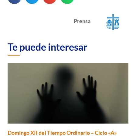
Prensa
Te puede interesar
Domingo XII del Tiempo Ordinario – Ciclo «A»