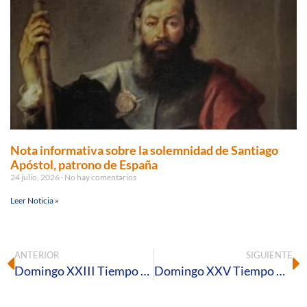
Nota informativa sobre la solemnidad de Santiago
Apóstol, patrono de España
24 julio, 2026
No hay comentarios
Leer Noticia »
ANTERIOR
SIGUIENTE
Domingo XXIII Tiempo Ordinario – C
Domingo XXV Tiempo Ordinario – C