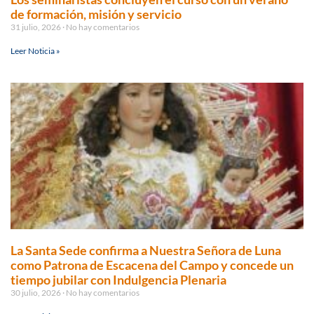
de formación, misión y servicio
31 julio, 2026
No hay comentarios
Leer Noticia »
La Santa Sede confirma a Nuestra Señora de Luna
como Patrona de Escacena del Campo y concede un
tiempo jubilar con Indulgencia Plenaria
30 julio, 2026
No hay comentarios