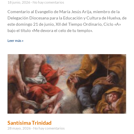
18 junio, 2026
No hay comentarios
Comentario al Evangelio de María Jesús Arija, miembro de la
Delegación Diocesana para la Educación y Cultura de Huelva, de
este domingo 21 de junio, XII del Tiempo Ordinario, Ciclo «A»
bajo el título «Me devora el celo de tu templo».
Leer más »
Santísima Trinidad
28 mayo, 2026
No hay comentarios