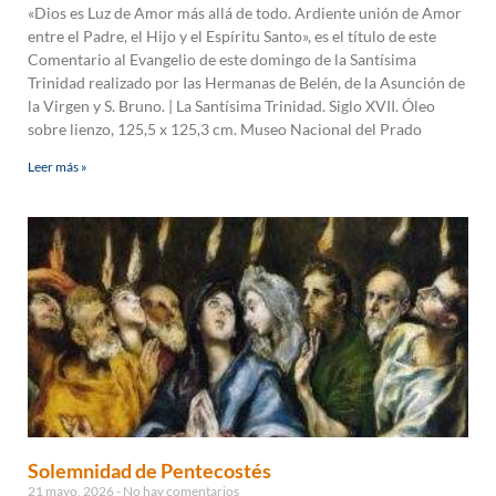
«Dios es Luz de Amor más allá de todo. Ardiente unión de Amor
entre el Padre, el Hijo y el Espíritu Santo», es el título de este
Comentario al Evangelio de este domingo de la Santísima
Trinidad realizado por Ias Hermanas de Belén, de la Asunción de
la Virgen y S. Bruno. | La Santísima Trinidad. Siglo XVII. Óleo
sobre lienzo, 125,5 x 125,3 cm. Museo Nacional del Prado
Leer más »
Solemnidad de Pentecostés
21 mayo, 2026
No hay comentarios