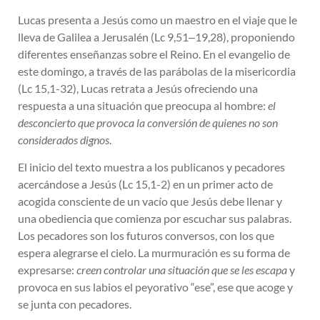
Lucas presenta a Jesús como un maestro en el viaje que le
lleva de Galilea a Jerusalén (Lc 9,51‒19,28), proponiendo
diferentes enseñanzas sobre el Reino. En el evangelio de
este domingo, a través de las parábolas de la misericordia
(Lc 15,1-32), Lucas retrata a Jesús ofreciendo una
respuesta a una situación que preocupa al hombre:
el
desconcierto que provoca la conversión de quienes no son
considerados dignos
.
El inicio del texto muestra a los publicanos y pecadores
acercándose a Jesús (Lc 15,1-2) en un primer acto de
acogida consciente de un vacío que Jesús debe llenar y
una obediencia que comienza por escuchar sus palabras.
Los pecadores son los futuros conversos, con los que
espera alegrarse el cielo. La murmuración es su forma de
expresarse:
creen controlar una situación que se les escapa
y
provoca en sus labios el peyorativo “ese”, ese que acoge y
se junta con pecadores.