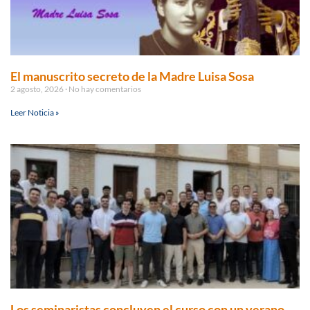
El manuscrito secreto de la Madre Luisa Sosa
2 agosto, 2026
No hay comentarios
Leer Noticia »
Los seminaristas concluyen el curso con un verano