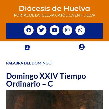
Diócesis de Huelva
PORTAL DE LA IGLESIA CATÓLICA EN HUELVA
PALABRA DEL DOMINGO
.
Domingo XXIV Tiempo
Ordinario – C