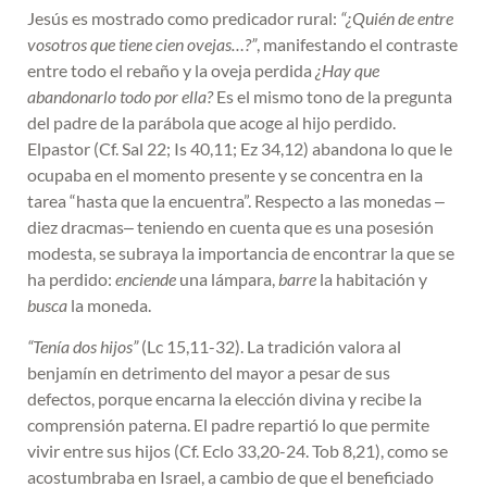
Jesús es mostrado como predicador rural:
“¿Quién de entre
vosotros que tiene cien ovejas…?”
, manifestando el contraste
entre todo el rebaño y la oveja perdida
¿Hay que
abandonarlo todo por ella?
Es el mismo tono de la pregunta
del padre de la parábola que acoge al hijo perdido.
Elpastor (Cf. Sal 22; Is 40,11; Ez 34,12) abandona lo que le
ocupaba en el momento presente y se concentra en la
tarea “hasta que la encuentra”. Respecto a las monedas ‒
diez dracmas‒ teniendo en cuenta que es una posesión
modesta, se subraya la importancia de encontrar la que se
ha perdido:
enciende
una lámpara,
barre
la habitación y
busca
la moneda.
“Tenía dos hijos”
(Lc 15,11-32). La tradición valora al
benjamín en detrimento del mayor a pesar de sus
defectos, porque encarna la elección divina y recibe la
comprensión paterna. El padre repartió lo que permite
vivir entre sus hijos (Cf. Eclo 33,20-24. Tob 8,21), como se
acostumbraba en Israel, a cambio de que el beneficiado