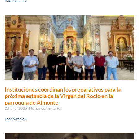
Leer Noticia »
Instituciones coordinan los preparativos para la
próxima estancia de la Virgen del Rocío en la
parroquia de Almonte
28 julio, 2026
No hay comentarios
Leer Noticia »