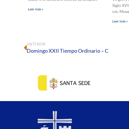
Siglo XVI
Leer más »
cm. Muse
Leer más »
ANTERIOR
Domingo XXII Tiempo Ordinario – C