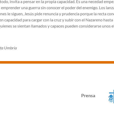
 todo, invita a pensar en la propia capacidad. Es una necedad empe
 o emprender una guerra sin conocer el poder del enemigo. Los lan
enes le siguen, Jesús pide renuncia y prudencia porque la recta co
enen capacidad para cargar con la cruz y subir con el Nazareno hasta 
uienes se sientan llamados y capaces pueden considerarse unos e
unta Umbría
Prensa