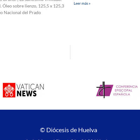
Leer más »
I. Óleo sobre lienzo, 125,5 x 125,3
o Nacional del Prado
© Diócesis de Huelva