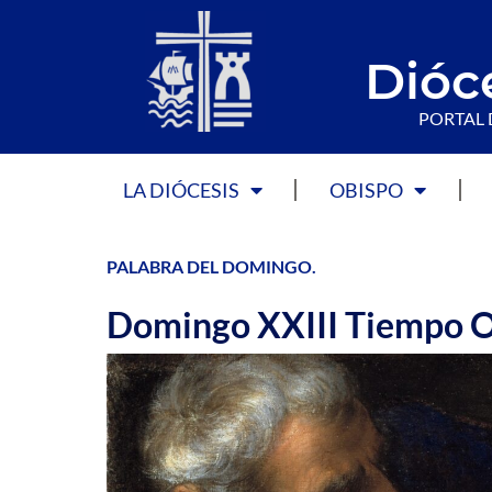
Dióc
PORTAL 
LA DIÓCESIS
OBISPO
PALABRA DEL DOMINGO
.
Domingo XXIII Tiempo O