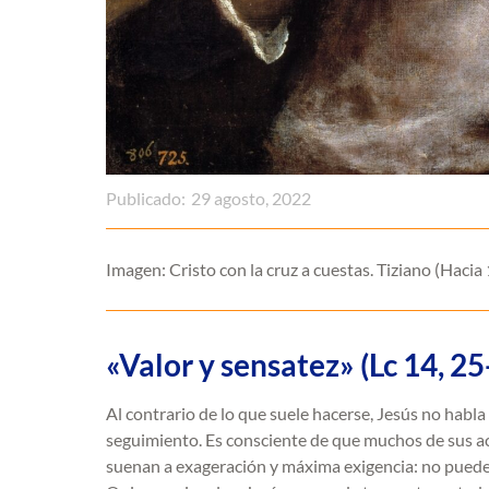
Publicado:
29 agosto, 2022
Imagen: Cristo con la cruz a cuestas. Tiziano (Haci
«Valor y sensatez» (Lc 14, 25
Al contrario de lo que suele hacerse, Jesús no habla 
seguimiento. Es consciente de que muchos de sus 
suenan a exageración y máxima exigencia: no puede