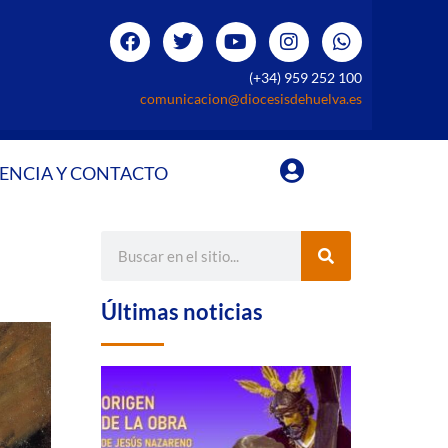
(+34) 959 252 100
comunicacion@diocesisdehuelva.es
ENCIA Y CONTACTO
Últimas noticias