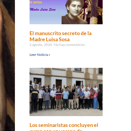
El manuscrito secreto de la
Madre Luisa Sosa
2 agosto, 2026
No hay comentarios
Leer Noticia »
Los seminaristas concluyen el