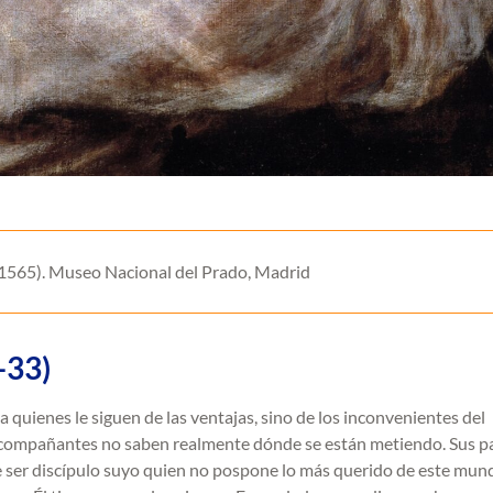
a 1565). Museo Nacional del Prado, Madrid
-33)
a quienes le siguen de las ventajas, sino de los inconvenientes del
acompañantes no saben realmente dónde se están metiendo. Sus p
 ser discípulo suyo quien no pospone lo más querido de este mun