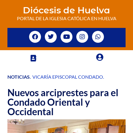
Diócesis de Huelva
PORTAL DE LA IGLESIA CATÓLICA EN HUELVA
NOTICIAS
.
VICARÍA EPISCOPAL CONDADO
.
Nuevos arciprestes para el
Condado Oriental y
Occidental