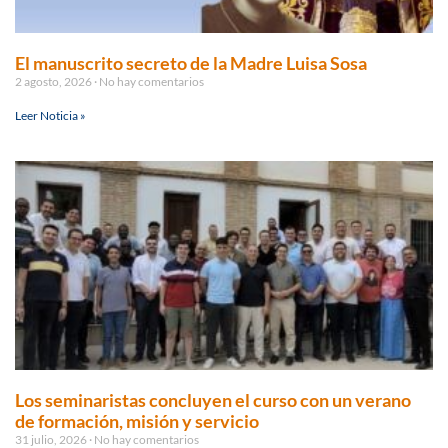
El manuscrito secreto de la Madre Luisa Sosa
2 agosto, 2026
No hay comentarios
Leer Noticia »
Los seminaristas concluyen el curso con un verano
de formación, misión y servicio
31 julio, 2026
No hay comentarios