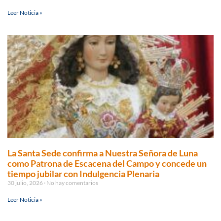
Leer Noticia »
La Santa Sede confirma a Nuestra Señora de Luna
como Patrona de Escacena del Campo y concede un
tiempo jubilar con Indulgencia Plenaria
30 julio, 2026
No hay comentarios
Leer Noticia »