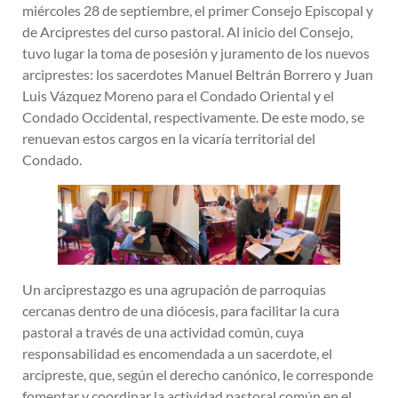
miércoles 28 de septiembre, el primer Consejo Episcopal y
de Arciprestes del curso pastoral. Al inicio del Consejo,
tuvo lugar la toma de posesión y juramento de los nuevos
arciprestes: los sacerdotes Manuel Beltrán Borrero y Juan
Luis Vázquez Moreno para el Condado Oriental y el
Condado Occidental, respectivamente. De este modo, se
renuevan estos cargos en la vicaría territorial del
Condado.
Un arciprestazgo es una agrupación de parroquias
cercanas dentro de una diócesis, para facilitar la cura
pastoral a través de una actividad común, cuya
responsabilidad es encomendada a un sacerdote, el
arcipreste, que, según el derecho canónico, le corresponde
fomentar y coordinar la actividad pastoral común en el