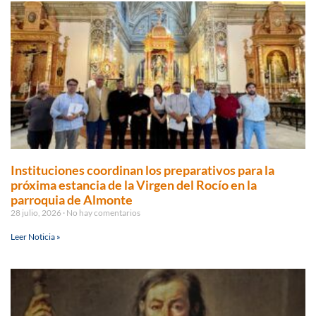
Instituciones coordinan los preparativos para la
próxima estancia de la Virgen del Rocío en la
parroquia de Almonte
28 julio, 2026
No hay comentarios
Leer Noticia »