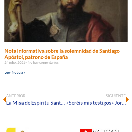
Nota informativa sobre la solemnidad de Santiago
Apóstol, patrono de España
24 julio, 2026
No hay comentarios
Leer Noticia »
ANTERIOR
SIGUIENTE
La Misa de Espíritu Santo abre el curso académico en la Universidad de Huelva
«Seréis mis testigos» Jornada Mundial de las Misiones 2022