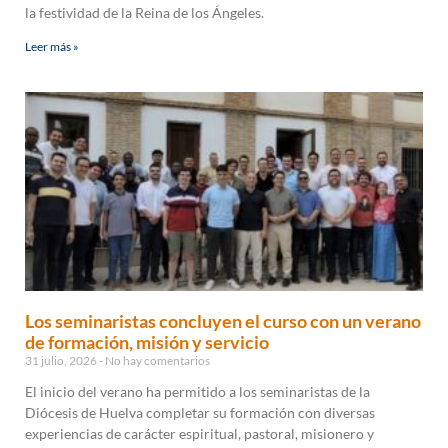
la festividad de la Reina de los Ángeles.
Leer más »
Los seminaristas concluyen el curso con un verano
de formación, misión y servicio
31 julio, 2026
No hay comentarios
El inicio del verano ha permitido a los seminaristas de la
Diócesis de Huelva completar su formación con diversas
experiencias de carácter espiritual, pastoral, misionero y