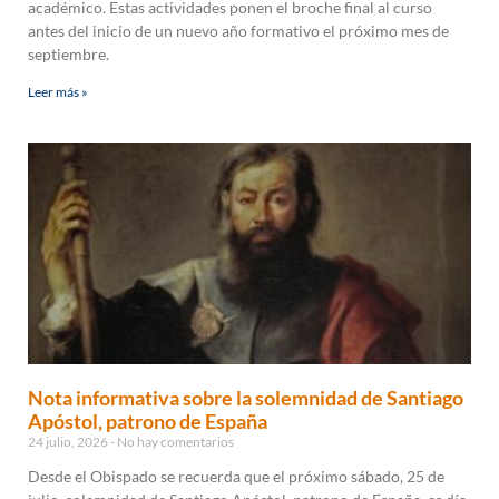
académico. Estas actividades ponen el broche final al curso
antes del inicio de un nuevo año formativo el próximo mes de
septiembre.
Leer más »
Nota informativa sobre la solemnidad de Santiago
Apóstol, patrono de España
24 julio, 2026
No hay comentarios
Desde el Obispado se recuerda que el próximo sábado, 25 de