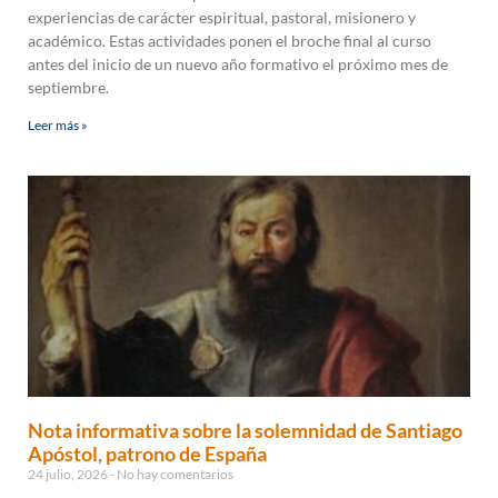
experiencias de carácter espiritual, pastoral, misionero y
académico. Estas actividades ponen el broche final al curso
antes del inicio de un nuevo año formativo el próximo mes de
septiembre.
Leer más »
Nota informativa sobre la solemnidad de Santiago
Apóstol, patrono de España
24 julio, 2026
No hay comentarios