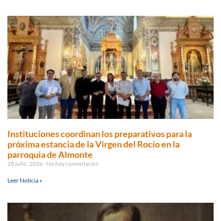
Instituciones coordinan los preparativos para la
próxima estancia de la Virgen del Rocío en la
parroquia de Almonte
28 julio, 2026
No hay comentarios
Leer Noticia »