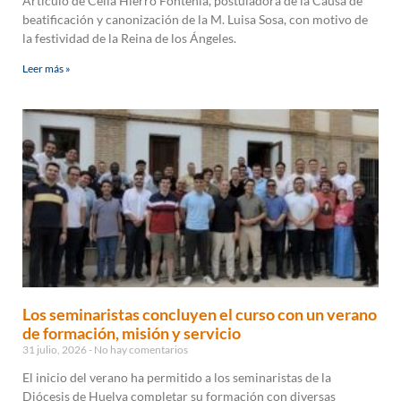
Artículo de Celia Hierro Fontenla, postuladora de la Causa de
beatificación y canonización de la M. Luisa Sosa, con motivo de
la festividad de la Reina de los Ángeles.
Leer más »
Los seminaristas concluyen el curso con un verano
de formación, misión y servicio
31 julio, 2026
No hay comentarios
El inicio del verano ha permitido a los seminaristas de la
Diócesis de Huelva completar su formación con diversas