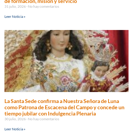
de formación, misión y servicio
31 julio, 2026
No hay comentarios
Leer Noticia »
La Santa Sede confirma a Nuestra Señora de Luna
como Patrona de Escacena del Campo y concede un
tiempo jubilar con Indulgencia Plenaria
30 julio, 2026
No hay comentarios
Leer Noticia »