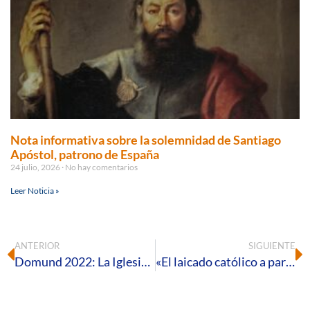
Nota informativa sobre la solemnidad de Santiago
Apóstol, patrono de España
24 julio, 2026
No hay comentarios
Leer Noticia »
ANTERIOR
SIGUIENTE
Domund 2022: La Iglesia celebra la Jornada Mundial de las Misiones con el lema «Seréis mis testigos»
«El laicado católico a partir del Concilio Vaticano II», título de la próxima cita con el Aula Virtual de Formación