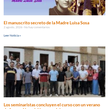
El manuscrito secreto de la Madre Luisa Sosa
2 agosto, 2026
No hay comentarios
Leer Noticia »
Los seminaristas concluyen el curso con un verano