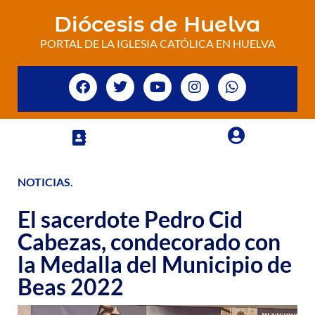
Diócesis de Huelva
PORTAL DE LA IGLESIA CATÓLICA EN HUELVA
NOTICIAS
.
El sacerdote Pedro Cid
Cabezas, condecorado con
la Medalla del Municipio de
Beas 2022