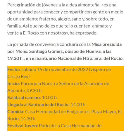
Peregrinación de jóvenes a la aldea almonteña: «es una
oportunidad para conocer y compartir con gente en medio
de un ambiente fraterno, alegre, sano y, sobre todo, en
familia. Así que no dejes que te lo cuenten, anímate y
vente a El Rocío con nosotros», ha expresado.
La jornada de convivencia concluirá con la
Misa presidida
por Mons. Santiago Gómez, obispo de Huelva, a las
19.30 h., en el Santuario Nacional de Ntra. Sra. del Rocío.
Fecha:
sábado 19 de noviembre de 2022 (víspera de
Cristo Rey)
Inicio:
Parroquia Nuestra Señora de la Asunción de
Almonte, 09.30 h.
Salida al camino:
10.00 h.
Llegada al Santuario del Rocío:
14.00 h.
Comida:
Casa Hermandad de Emigrantes, Plaza Mayor, El
Rocío, 14.30 h.
Festival Joven:
Patio de la Casa Hermandad de