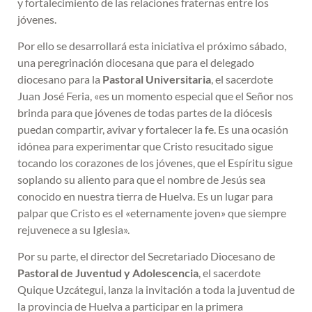
y fortalecimiento de las relaciones fraternas entre los
jóvenes.
Por ello se desarrollará esta iniciativa el próximo sábado,
una peregrinación diocesana que para el delegado
diocesano para la
Pastoral Universitaria
, el sacerdote
Juan José Feria, «es un momento especial que el Señor nos
brinda para que jóvenes de todas partes de la diócesis
puedan compartir, avivar y fortalecer la fe. Es una ocasión
idónea para experimentar que Cristo resucitado sigue
tocando los corazones de los jóvenes, que el Espíritu sigue
soplando su aliento para que el nombre de Jesús sea
conocido en nuestra tierra de Huelva. Es un lugar para
palpar que Cristo es el «eternamente joven» que siempre
rejuvenece a su Iglesia».
Por su parte, el director del Secretariado Diocesano de
Pastoral de Juventud y Adolescencia
, el sacerdote
Quique Uzcátegui, lanza la invitación a toda la juventud de
la provincia de Huelva a participar en la primera