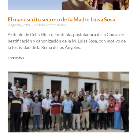
El manuscrito secreto de la Madre Luisa Sosa
2 agosto, 2026
No hay comentarios
Artículo de Celia Hierro Fontenla, postuladora de la Causa de
beatificación y canonización de la M. Luisa Sosa, con motivo de
la festividad de la Reina de los Ángeles.
Leer más »