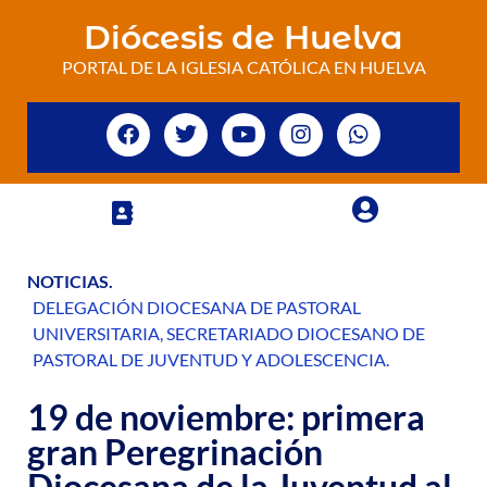
Diócesis de Huelva
PORTAL DE LA IGLESIA CATÓLICA EN HUELVA
NOTICIAS
.
DELEGACIÓN DIOCESANA DE PASTORAL
UNIVERSITARIA
,
SECRETARIADO DIOCESANO DE
PASTORAL DE JUVENTUD Y ADOLESCENCIA
.
19 de noviembre: primera
gran Peregrinación
Diocesana de la Juventud al