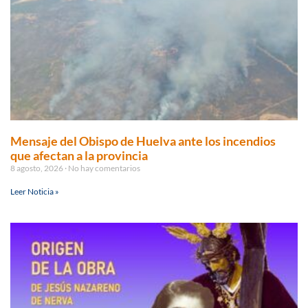
Mensaje del Obispo de Huelva ante los incendios
que afectan a la provincia
8 agosto, 2026
No hay comentarios
Leer Noticia »