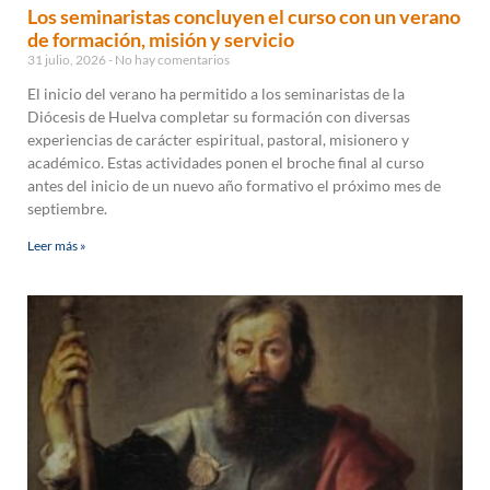
Los seminaristas concluyen el curso con un verano
de formación, misión y servicio
31 julio, 2026
No hay comentarios
El inicio del verano ha permitido a los seminaristas de la
Diócesis de Huelva completar su formación con diversas
experiencias de carácter espiritual, pastoral, misionero y
académico. Estas actividades ponen el broche final al curso
antes del inicio de un nuevo año formativo el próximo mes de
septiembre.
Leer más »