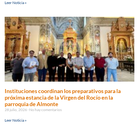
Leer Noticia »
Instituciones coordinan los preparativos para la
próxima estancia de la Virgen del Rocío en la
parroquia de Almonte
28 julio, 2026
No hay comentarios
Leer Noticia »