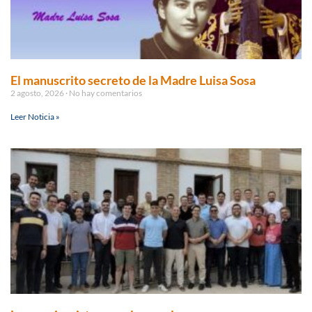
El manuscrito secreto de la Madre Luisa Sosa
2 agosto, 2026
No hay comentarios
Leer Noticia »