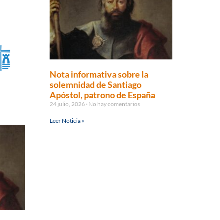
Nota informativa sobre la
solemnidad de Santiago
Apóstol, patrono de España
24 julio, 2026
No hay comentarios
Leer Noticia »