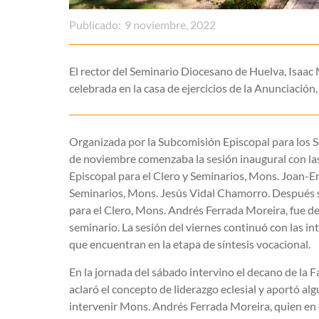
Publicado:
9 noviembre, 2022
El rector del Seminario Diocesano de Huelva, Isaac 
celebrada en la casa de ejercicios de la Anunciación
Organizada por la Subcomisión Episcopal para los S
de noviembre comenzaba la sesión inaugural con las
Episcopal para el Clero y Seminarios, Mons. Joan-Enri
Seminarios, Mons. Jesús Vidal Chamorro. Después se 
para el Clero, Mons. Andrés Ferrada Moreira, fue det
seminario. La sesión del viernes continuó con las in
que encuentran en la etapa de síntesis vocacional.
En la jornada del sábado intervino el decano de la F
aclaró el concepto de liderazgo eclesial y aportó al
intervenir Mons. Andrés Ferrada Moreira, quien en 