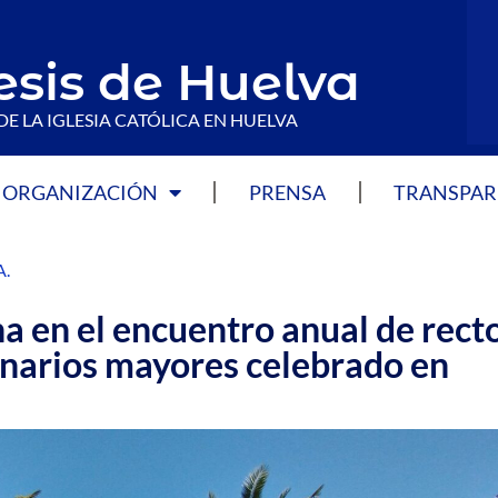
esis de Huelva
DE LA IGLESIA CATÓLICA EN HUELVA
ORGANIZACIÓN
PRENSA
TRANSPAR
A
.
a en el encuentro anual de rect
inarios mayores celebrado en