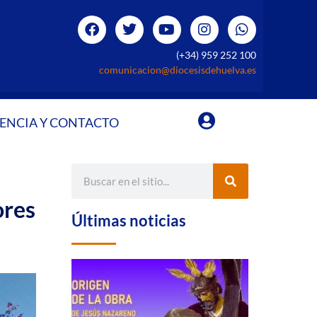
(+34) 959 252 100
comunicacion@diocesisdehuelva.es
ENCIA Y CONTACTO
ores
Últimas noticias