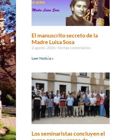
El manuscrito secreto de la
Madre Luisa Sosa
2 agosto, 2026
No hay comentarios
Leer Noticia »
Los seminaristas concluyen el