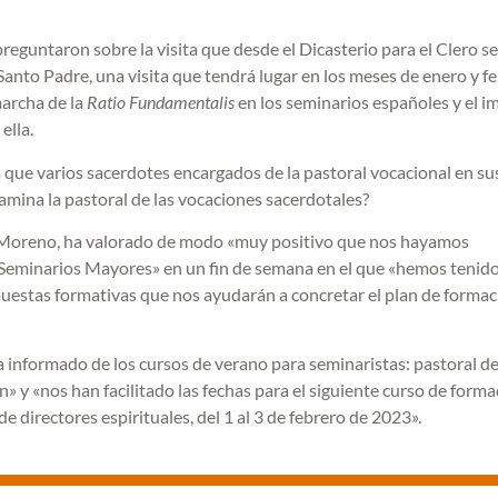
preguntaron sobre la visita que desde el Dicasterio para el Clero se
Santo Padre, una visita que tendrá lugar en los meses de enero y f
marcha de la
Ratio Fundamentalis
en los seminarios españoles y el i
ella.
que varios sacerdotes encargados de la pastoral vocacional en su
amina la pastoral de las vocaciones sacerdotales?
c Moreno, ha valorado de modo «muy positivo que nos hayamos
 Seminarios Mayores» en un fin de semana en el que «hemos tenido
uestas formativas que nos ayudarán a concretar el plan de formac
 informado de los cursos de verano para seminaristas: pastoral de
» y «nos han facilitado las fechas para el siguiente curso de forma
de directores espirituales, del 1 al 3 de febrero de 2023».