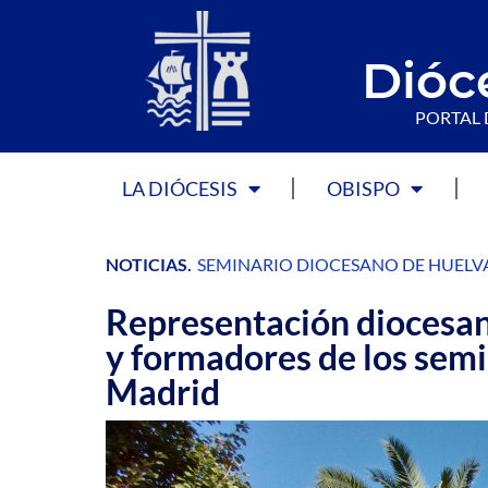
Dióc
PORTAL 
LA DIÓCESIS
OBISPO
NOTICIAS
.
SEMINARIO DIOCESANO DE HUELV
Representación diocesan
y formadores de los sem
Madrid