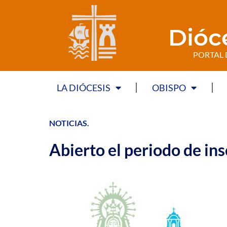
Dióc
PORTAL 
LA DIÓCESIS
OBISPO
NOTICIAS
.
Abierto el periodo de ins