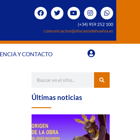
(+34) 959 252 100
comunicacion@diocesisdehuelva.es
ENCIA Y CONTACTO
Últimas noticias