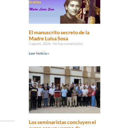
El manuscrito secreto de la
Madre Luisa Sosa
2 agosto, 2026
No hay comentarios
Leer Noticia »
Los seminaristas concluyen el