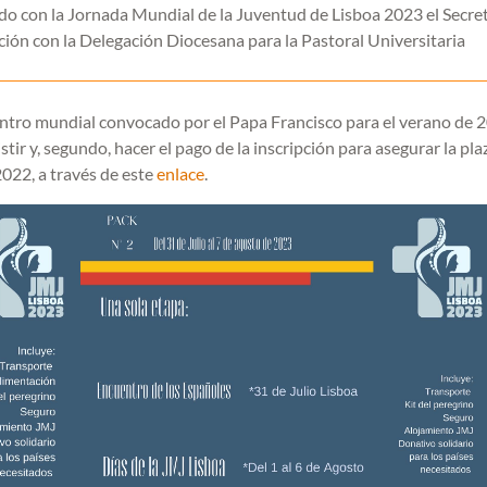
ado con la Jornada Mundial de la Juventud de Lisboa 2023 el Secre
ón con la Delegación Diocesana para la Pastoral Universitaria
entro mundial convocado por el Papa Francisco para el verano de 
stir y, segundo, hacer el pago de la inscripción para asegurar la pla
2022, a través de este
enlace
.