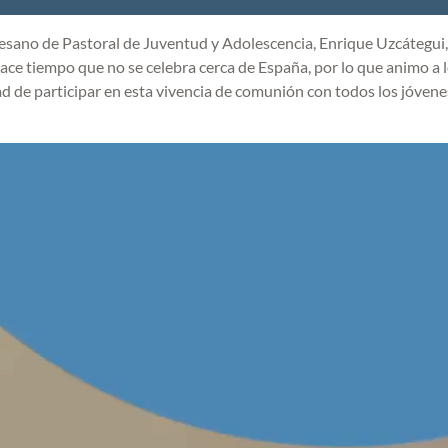
cesano de Pastoral de Juventud y Adolescencia, Enrique Uzcátegui,
 hace tiempo que no se celebra cerca de España, por lo que animo a 
dad de participar en esta vivencia de comunión con todos los jóvene