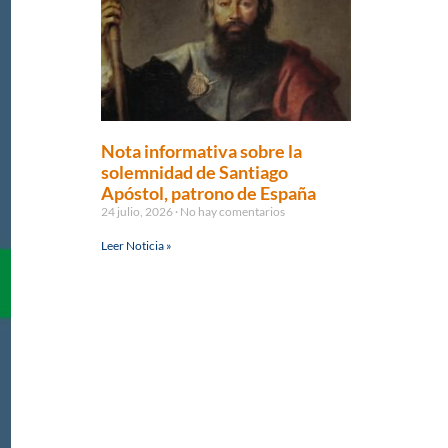
Nota informativa sobre la
solemnidad de Santiago
Apóstol, patrono de España
24 julio, 2026
No hay comentarios
Leer Noticia »