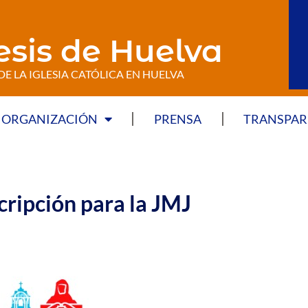
esis de Huelva
DE LA IGLESIA CATÓLICA EN HUELVA
ORGANIZACIÓN
PRENSA
TRANSPAR
cripción para la JMJ