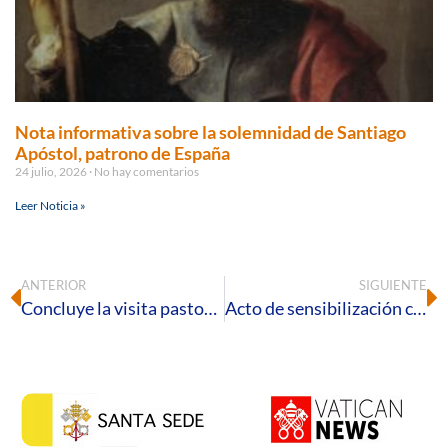
Nota informativa sobre la solemnidad de Santiago
Apóstol, patrono de España
24 julio, 2026
No hay comentarios
Leer Noticia »
ANTERIOR
SIGUIENTE
Concluye la visita pastoral del Obispo a Villablanca, Sanlúcar de Guadiana y San Silvestre de Guzmán
Acto de sensibilización con motivo del Día Internacional del Migrante en la parroquia San Jorge Mártir de Palos