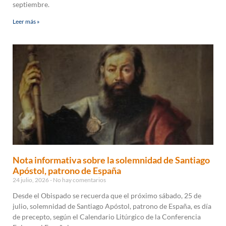
septiembre.
Leer más »
Nota informativa sobre la solemnidad de Santiago
Apóstol, patrono de España
24 julio, 2026
No hay comentarios
Desde el Obispado se recuerda que el próximo sábado, 25 de
julio, solemnidad de Santiago Apóstol, patrono de España, es día
de precepto, según el Calendario Litúrgico de la Conferencia