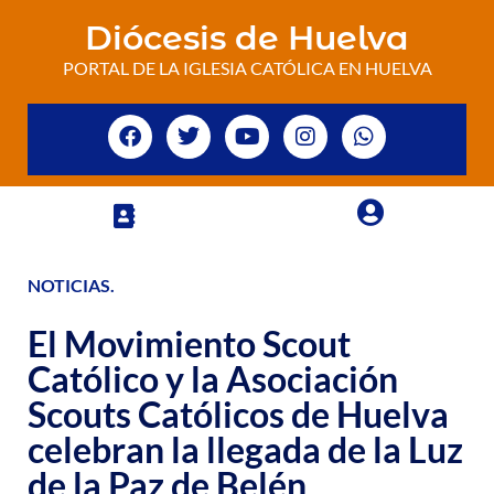
Diócesis de Huelva
PORTAL DE LA IGLESIA CATÓLICA EN HUELVA
NOTICIAS
.
El Movimiento Scout
Católico y la Asociación
Scouts Católicos de Huelva
celebran la llegada de la Luz
de la Paz de Belén