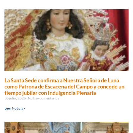
La Santa Sede confirma a Nuestra Señora de Luna
como Patrona de Escacena del Campo y concede un
tiempo jubilar con Indulgencia Plenaria
30 julio, 2026
No hay comentarios
Leer Noticia »