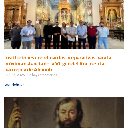
Instituciones coordinan los preparativos para la
próxima estancia de la Virgen del Rocío en la
parroquia de Almonte
28 julio, 2026
No hay comentarios
Leer Noticia »