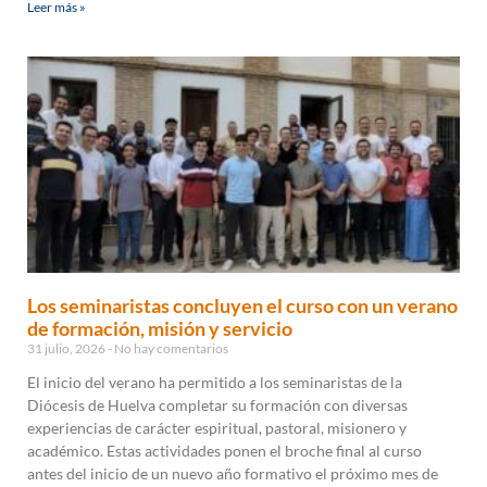
Leer más »
Los seminaristas concluyen el curso con un verano
de formación, misión y servicio
31 julio, 2026
No hay comentarios
El inicio del verano ha permitido a los seminaristas de la
Diócesis de Huelva completar su formación con diversas
experiencias de carácter espiritual, pastoral, misionero y
académico. Estas actividades ponen el broche final al curso
antes del inicio de un nuevo año formativo el próximo mes de