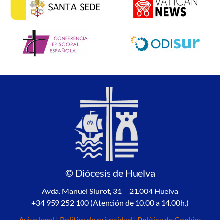
© Diócesis de Huelva
Avda. Manuel Siurot, 31 – 21.004 Huelva
+34 959 252 100 (Atención de 10.00 a 14.00h.)
Aviso legal
|
Política de privacidad
|
Política de Cookies