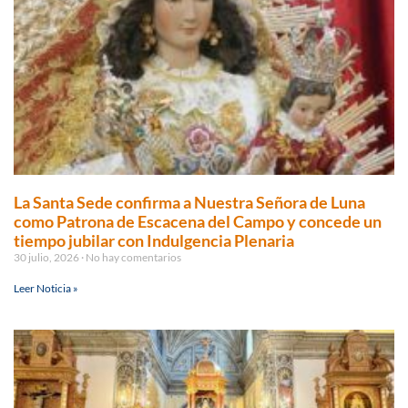
La Santa Sede confirma a Nuestra Señora de Luna
como Patrona de Escacena del Campo y concede un
tiempo jubilar con Indulgencia Plenaria
30 julio, 2026
No hay comentarios
Leer Noticia »