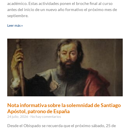
académico. Estas actividades ponen el broche final al curso
antes del inicio de un nuevo año formativo el próximo mes de
septiembre.
Leer más »
Nota informativa sobre la solemnidad de Santiago
Apóstol, patrono de España
24 julio, 2026
No hay comentarios
Desde el Obispado se recuerda que el próximo sábado, 25 de