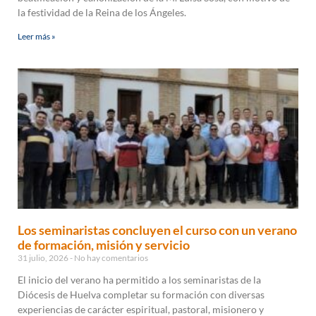
la festividad de la Reina de los Ángeles.
Leer más »
Los seminaristas concluyen el curso con un verano
de formación, misión y servicio
31 julio, 2026
No hay comentarios
El inicio del verano ha permitido a los seminaristas de la
Diócesis de Huelva completar su formación con diversas
experiencias de carácter espiritual, pastoral, misionero y