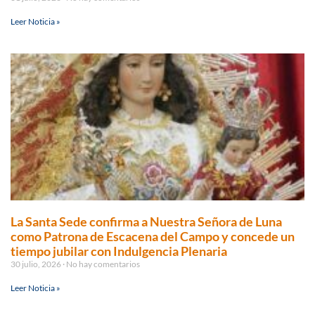
Leer Noticia »
La Santa Sede confirma a Nuestra Señora de Luna
como Patrona de Escacena del Campo y concede un
tiempo jubilar con Indulgencia Plenaria
30 julio, 2026
No hay comentarios
Leer Noticia »