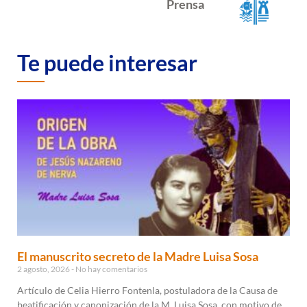
Prensa
Te puede interesar
El manuscrito secreto de la Madre Luisa Sosa
2 agosto, 2026
No hay comentarios
Artículo de Celia Hierro Fontenla, postuladora de la Causa de
beatificación y canonización de la M. Luisa Sosa, con motivo de