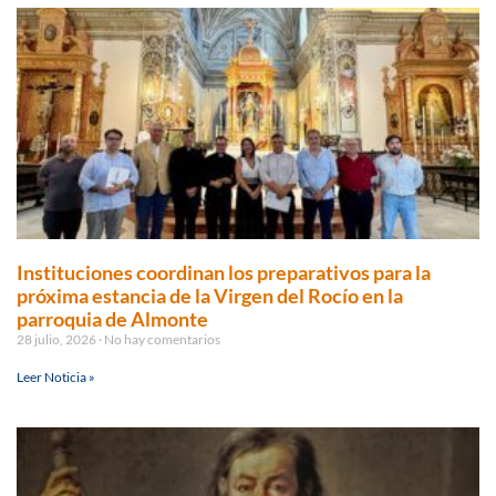
Instituciones coordinan los preparativos para la
próxima estancia de la Virgen del Rocío en la
parroquia de Almonte
28 julio, 2026
No hay comentarios
Leer Noticia »