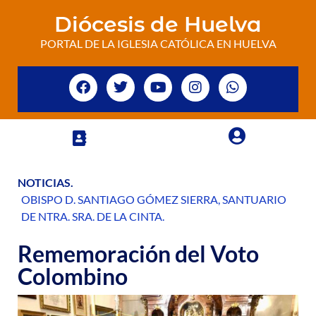
Diócesis de Huelva
PORTAL DE LA IGLESIA CATÓLICA EN HUELVA
NOTICIAS
.
OBISPO D. SANTIAGO GÓMEZ SIERRA
,
SANTUARIO
DE NTRA. SRA. DE LA CINTA
.
Rememoración del Voto
Colombino