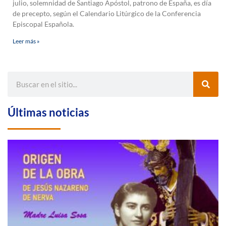
julio, solemnidad de Santiago Apóstol, patrono de España, es día
de precepto, según el Calendario Litúrgico de la Conferencia
Episcopal Española.
Leer más »
Últimas noticias