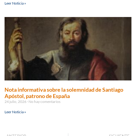
Leer Noticia »
Nota informativa sobre la solemnidad de Santiago
Apóstol, patrono de España
24 julio, 2026
No hay comentarios
Leer Noticia »