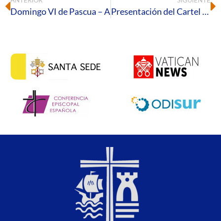
ANTERIOR
SIGUIENTE
Domingo VI de Pascua – A
Presentación del Cartel anunciador del Corpus 2023