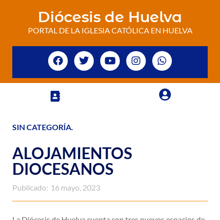
Diócesis de Huelva
PORTAL DE LA IGLESIA CATÓLICA EN HUELVA
SIN CATEGORÍA
.
ALOJAMIENTOS
DIOCESANOS
Publicado:
16 mayo, 2023
La Diócesis de Huelva cuenta con tres nuevos espacios de