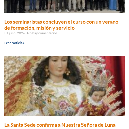
Los seminaristas concluyen el curso con un verano
de formación, misión y servicio
31 julio, 2026
No hay comentarios
Leer Noticia »
La Santa Sede confirma a Nuestra Señora de Luna