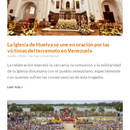
La Iglesia de Huelva se une en oración por las
víctimas del terremoto en Venezuela
1 julio, 2026
No hay comentarios
La celebración expresó la cercanía, la comunión y la solidaridad
de la Iglesia diocesana con el pueblo venezolano, especialmente
con quienes sufren las consecuencias de esta tragedia.
Leer más »