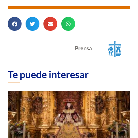
Prensa
Te puede interesar