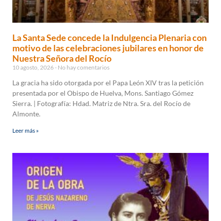
La Santa Sede concede la Indulgencia Plenaria con
motivo de las celebraciones jubilares en honor de
Nuestra Señora del Rocío
10 agosto, 2026
No hay comentarios
La gracia ha sido otorgada por el Papa León XIV tras la petición
presentada por el Obispo de Huelva, Mons. Santiago Gómez
Sierra. | Fotografía: Hdad. Matriz de Ntra. Sra. del Rocío de
Almonte.
Leer más »