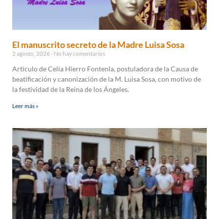
El manuscrito secreto de la Madre Luisa Sosa
2 agosto, 2026
No hay comentarios
Artículo de Celia Hierro Fontenla, postuladora de la Causa de
beatificación y canonización de la M. Luisa Sosa, con motivo de
la festividad de la Reina de los Ángeles.
Leer más »