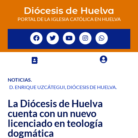
Diócesis de Huelva
PORTAL DE LA IGLESIA CATÓLICA EN HUELVA
NOTICIAS
.
D. ENRIQUE UZCÁTEGUI
,
DIÓCESIS DE HUELVA
.
La Diócesis de Huelva
cuenta con un nuevo
licenciado en teología
dogmática