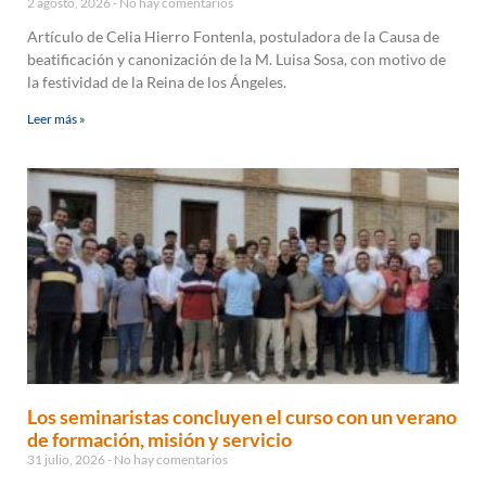
2 agosto, 2026
No hay comentarios
Artículo de Celia Hierro Fontenla, postuladora de la Causa de
beatificación y canonización de la M. Luisa Sosa, con motivo de
la festividad de la Reina de los Ángeles.
Leer más »
Los seminaristas concluyen el curso con un verano
de formación, misión y servicio
31 julio, 2026
No hay comentarios