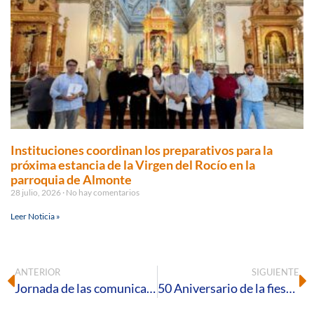
Instituciones coordinan los preparativos para la
próxima estancia de la Virgen del Rocío en la
parroquia de Almonte
28 julio, 2026
No hay comentarios
Leer Noticia »
ANTERIOR
SIGUIENTE
Jornada de las comunicaciones sociales.
50 Aniversario de la fiesta de Cristo Sacerdote