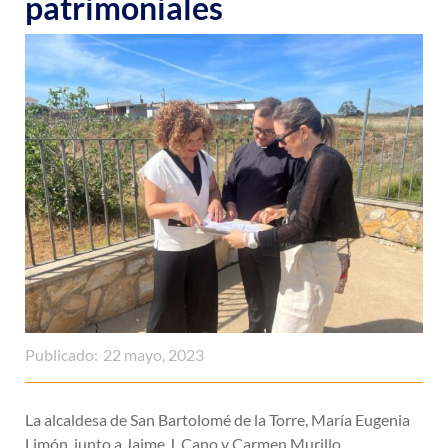
patrimoniales
Publicado:
22 mayo, 2023
La alcaldesa de San Bartolomé de la Torre, María Eugenia
Limón, junto a Jaime J. Cano y Carmen Murillo.