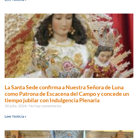
La Santa Sede confirma a Nuestra Señora de Luna
como Patrona de Escacena del Campo y concede un
tiempo jubilar con Indulgencia Plenaria
30 julio, 2026
No hay comentarios
Leer Noticia »