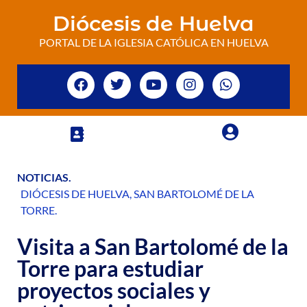
Diócesis de Huelva
PORTAL DE LA IGLESIA CATÓLICA EN HUELVA
NOTICIAS
.
DIÓCESIS DE HUELVA
,
SAN BARTOLOMÉ DE LA
TORRE
.
Visita a San Bartolomé de la
Torre para estudiar
proyectos sociales y