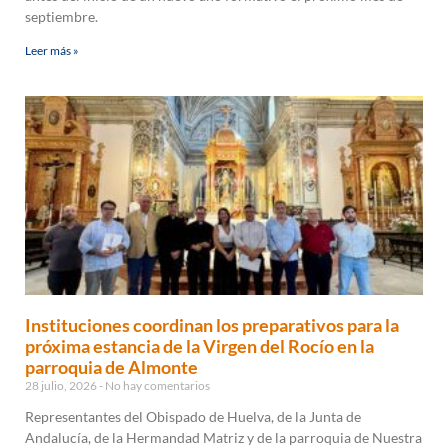
septiembre.
Leer más »
Instituciones coordinan los preparativos para la
próxima estancia de la Virgen del Rocío en la
parroquia de Almonte
28 julio, 2026
No hay comentarios
Representantes del Obispado de Huelva, de la Junta de
Andalucía, de la Hermandad Matriz y de la parroquia de Nuestra