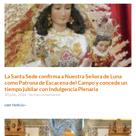
La Santa Sede confirma a Nuestra Señora de Luna
como Patrona de Escacena del Campo y concede un
tiempo jubilar con Indulgencia Plenaria
30 julio, 2026
No hay comentarios
Leer Noticia »