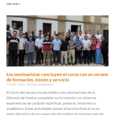
Leer más »
Los seminaristas concluyen el curso con un verano
de formación, misión y servicio
31 julio, 2026
No hay comentarios
El inicio del verano ha permitido a los seminaristas de la
Diócesis de Huelva completar su formación con diversas
experiencias de carácter espiritual, pastoral, misionero y
académico. Estas actividades ponen el broche final al curso
antes del inicio de un nuevo año formativo el próximo mes de