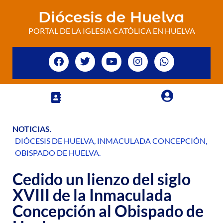
Diócesis de Huelva
PORTAL DE LA IGLESIA CATÓLICA EN HUELVA
NOTICIAS
.
DIÓCESIS DE HUELVA
,
INMACULADA CONCEPCIÓN
,
OBISPADO DE HUELVA
.
Cedido un lienzo del siglo
XVIII de la Inmaculada
Concepción al Obispado de