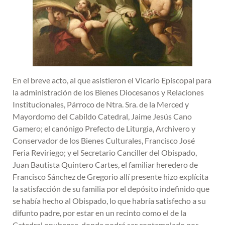
En el breve acto, al que asistieron el Vicario Episcopal para
la administración de los Bienes Diocesanos y Relaciones
Institucionales, Párroco de Ntra. Sra. de la Merced y
Mayordomo del Cabildo Catedral, Jaime Jesús Cano
Gamero; el canónigo Prefecto de Liturgia, Archivero y
Conservador de los Bienes Culturales, Francisco José
Feria Reviriego; y el Secretario Canciller del Obispado,
Juan Bautista Quintero Cartes, el familiar heredero de
Francisco Sánchez de Gregorio allí presente hizo explícita
la satisfacción de su familia por el depósito indefinido que
se había hecho al Obispado, lo que habría satisfecho a su
difunto padre, por estar en un recinto como el de la
Catedral onubense, donde podrá ser contemplado por