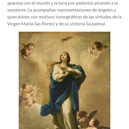
aparece con el mundo y la luna por pedestal, pisando a la
serpiente. La acompañan representaciones de ángeles y
querubines con motivos iconográficos de las virtudes de la
Virgen María (las flores) y de su victoria (la palma).