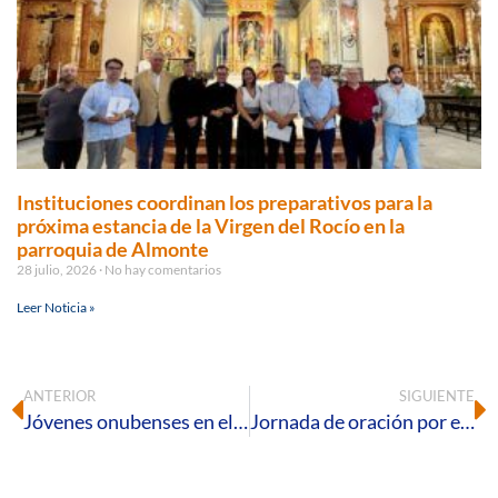
Instituciones coordinan los preparativos para la
próxima estancia de la Virgen del Rocío en la
parroquia de Almonte
28 julio, 2026
No hay comentarios
Leer Noticia »
ANTERIOR
SIGUIENTE
Jóvenes onubenses en el encuentro universitario con el Santo Padre
Jornada de oración por el cuidado de la creación