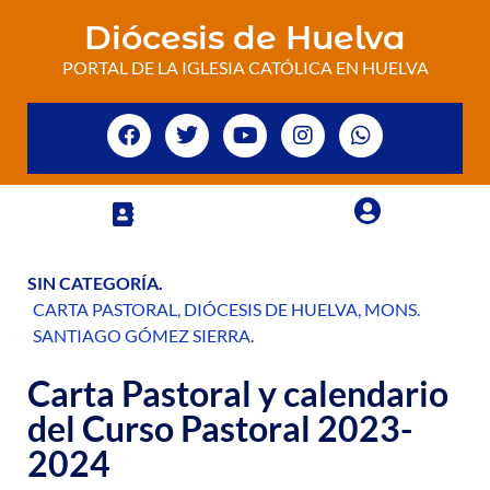
Diócesis de Huelva
PORTAL DE LA IGLESIA CATÓLICA EN HUELVA
SIN CATEGORÍA
.
CARTA PASTORAL
,
DIÓCESIS DE HUELVA
,
MONS.
SANTIAGO GÓMEZ SIERRA
.
Carta Pastoral y calendario
del Curso Pastoral 2023-
2024