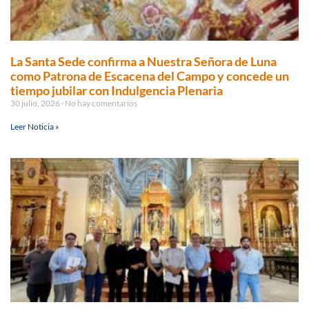
La Santa Sede confirma a Nuestra Señora de Luna
como Patrona de Escacena del Campo y concede un
tiempo jubilar con Indulgencia Plenaria
30 julio, 2026
No hay comentarios
Leer Noticia »