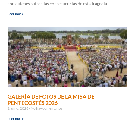
con quienes sufren las consecuencias de esta tragedia.
Leer más »
GALERÍA DE FOTOS DE LA MISA DE
PENTECOSTÉS 2026
1 junio, 2026
No hay comentarios
Leer más »