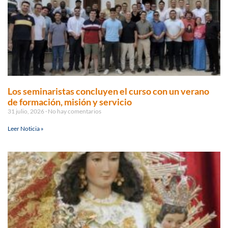
Los seminaristas concluyen el curso con un verano
de formación, misión y servicio
31 julio, 2026
No hay comentarios
Leer Noticia »