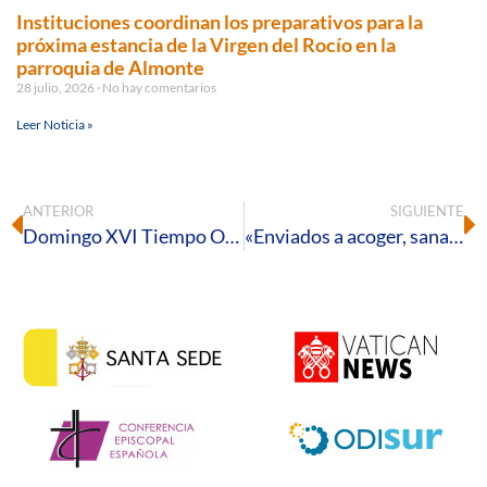
Instituciones coordinan los preparativos para la
próxima estancia de la Virgen del Rocío en la
parroquia de Almonte
28 julio, 2026
No hay comentarios
Leer Noticia »
ANTERIOR
SIGUIENTE
Domingo XVI Tiempo Ordinario – A
«Enviados a acoger, sanar y reconstruir» (Cf. Jer, 33,6-7)