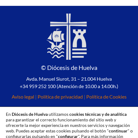
© Diócesis de Huelva
Avda. Manuel Siurot, 31 – 21.004 Huelva
+34 959 252 100 (Atención de 10.00 a 14.00h.)
Aviso legal
|
Política de privacidad
|
Política de Cookies
En
Diócesis de Huelva
utilizamos
cookies técnicas y de analítica
para garantizar el correcto funcionamiento del sitio web y
ofrecerte la mejor experiencia en nuestros servicios y navegación
web. Puedes aceptar estas cookies pulsando el botón "
continuar
" o
configurarlas pulsando en "
configurar
". Para más información