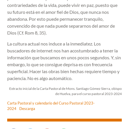
contrariedades de la vida, puede vivir en paz, puesto que
su futuro está en el amor fiel de Dios, que nunca nos
abandona. Por esto puede permanecer tranquilo,
convencido de que nada puede separarnos del amor de
Dios (Cf. Rom 8, 35).
La cultura actual nos induce a la inmediatez. Los
buscadores de internet nos han acostumbrado a tener la
información que buscamos en unos pocos segundos. Y, sin
embargo, lo que se consigue deprisa es con frecuencia
superficial. Hacer las obras bien hechas requiere tiempo y
paciencia. No es algo automático.
Extracto inicial de la Carta Pastoral de Mons. Santiago Gómez Sierra, obispo
de Huelva, para el curso pastoral 2023-2024
Carta Pastoral y calendario del Curso Pastoral 2023-
2024
Descarga