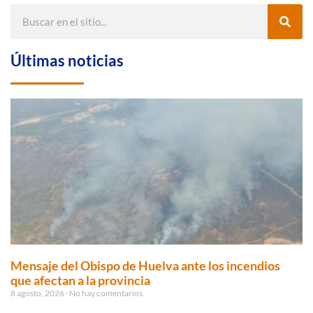
Últimas noticias
Mensaje del Obispo de Huelva ante los incendios
que afectan a la provincia
8 agosto, 2026
No hay comentarios