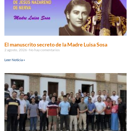
El manuscrito secreto de la Madre Luisa Sosa
2 agosto, 2026
No hay comentarios
Leer Noticia »