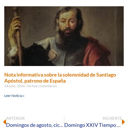
Nota informativa sobre la solemnidad de Santiago
Apóstol, patrono de España
24 julio, 2026
No hay comentarios
Leer Noticia »
ANTERIOR
SIGUIENTE
Domingos de agosto, ciclo A
Domingo XXIV Tiempo Ordinario A