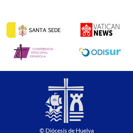
© Diócesis de Huelva