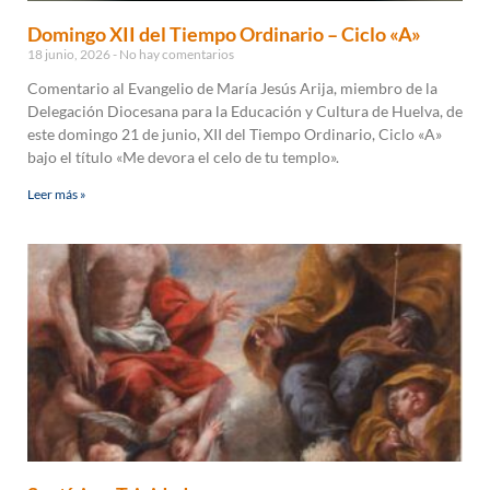
Domingo XII del Tiempo Ordinario – Ciclo «A»
18 junio, 2026
No hay comentarios
Comentario al Evangelio de María Jesús Arija, miembro de la
Delegación Diocesana para la Educación y Cultura de Huelva, de
este domingo 21 de junio, XII del Tiempo Ordinario, Ciclo «A»
bajo el título «Me devora el celo de tu templo».
Leer más »