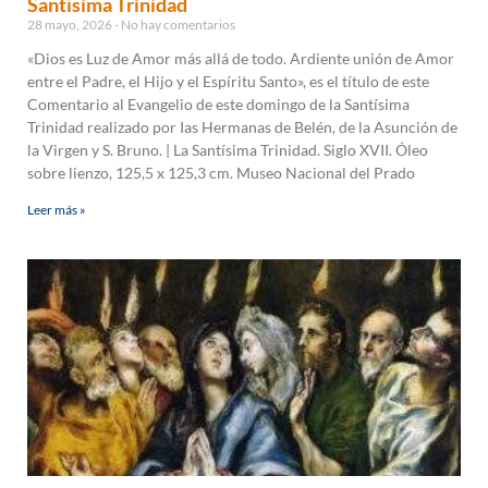
Santísima Trinidad
28 mayo, 2026
No hay comentarios
«Dios es Luz de Amor más allá de todo. Ardiente unión de Amor
entre el Padre, el Hijo y el Espíritu Santo», es el título de este
Comentario al Evangelio de este domingo de la Santísima
Trinidad realizado por Ias Hermanas de Belén, de la Asunción de
la Virgen y S. Bruno. | La Santísima Trinidad. Siglo XVII. Óleo
sobre lienzo, 125,5 x 125,3 cm. Museo Nacional del Prado
Leer más »