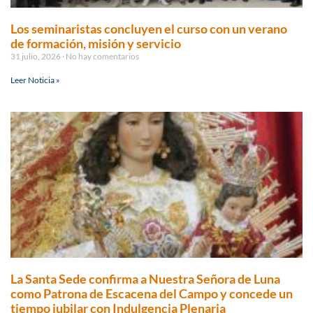
Los seminaristas concluyen el curso con un verano
de formación, misión y servicio
31 julio, 2026
No hay comentarios
Leer Noticia »
La Santa Sede confirma a Nuestra Señora de Luna
como Patrona de Escacena del Campo y concede un
tiempo jubilar con Indulgencia Plenaria