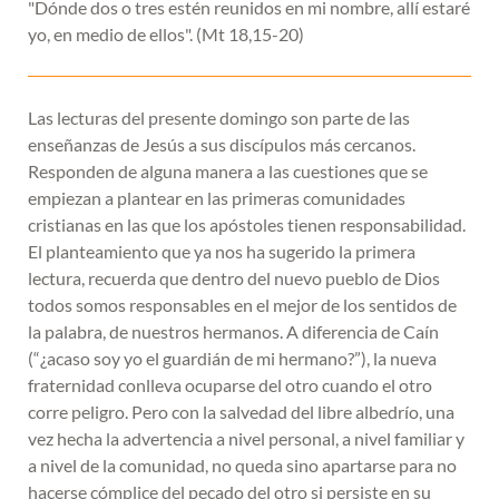
"Dónde dos o tres estén reunidos en mi nombre, allí estaré
yo, en medio de ellos". (Mt 18,15-20)
Las lecturas del presente domingo son parte de las
enseñanzas de Jesús a sus discípulos más cercanos.
Responden de alguna manera a las cuestiones que se
empiezan a plantear en las primeras comunidades
cristianas en las que los apóstoles tienen responsabilidad.
El planteamiento que ya nos ha sugerido la primera
lectura, recuerda que dentro del nuevo pueblo de Dios
todos somos responsables en el mejor de los sentidos de
la palabra, de nuestros hermanos. A diferencia de Caín
(“¿acaso soy yo el guardián de mi hermano?”), la nueva
fraternidad conlleva ocuparse del otro cuando el otro
corre peligro. Pero con la salvedad del libre albedrío, una
vez hecha la advertencia a nivel personal, a nivel familiar y
a nivel de la comunidad, no queda sino apartarse para no
hacerse cómplice del pecado del otro si persiste en su