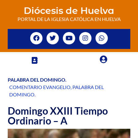
Diócesis de Huelva
PORTAL DE LA IGLESIA CATÓLICA EN HUELVA
PALABRA DEL DOMINGO
.
COMENTARIO EVANGELIO
,
PALABRA DEL
DOMINGO
.
Domingo XXIII Tiempo
Ordinario – A